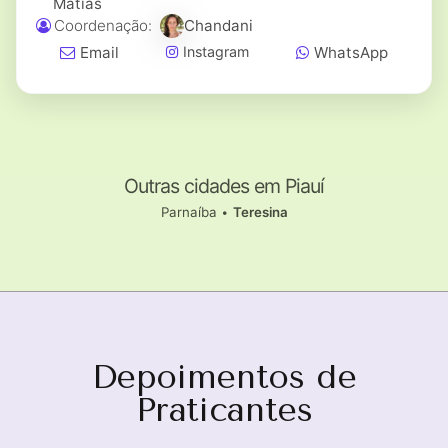
Matias
Coordenação:
Chandani
Email
WhatsApp
Instagram
Outras cidades em Piauí
Parnaíba
•
Teresina
Depoimentos de
Praticantes