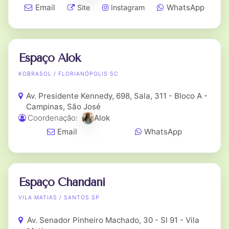
Email
WhatsApp
Site
Instagram
Espaço Alok
KOBRASOL / FLORIANÓPOLIS SC
Av. Presidente Kennedy, 698, Sala, 311 - Bloco A -
Campinas, São José
Coordenação:
Alok
Email
WhatsApp
Espaço Chandani
VILA MATIAS / SANTOS SP
Av. Senador Pinheiro Machado, 30 - Sl 91 - Vila