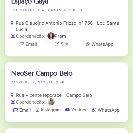
Espaço Gaya
LOT. SANTA LUCIA / CAXIAS DO SUL RS
Rua Claudino Antonio Frizzo, nº 756 - Lot. Santa
Lucia
Coordenação:
Prem
Email
WhatsApp
Site
NeoSer Campo Belo
CAMPO BELO / SÃO PAULO SP
Rua Vicente leporace - Campo Belo
Coordenação:
Email
WhatsApp
Instagram
Youtube