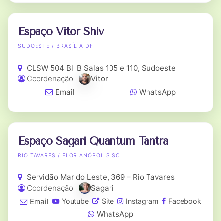
Espaço Vitor Shiv
SUDOESTE / BRASÍLIA DF
CLSW 504 Bl. B Salas 105 e 110, Sudoeste
Coordenação:
Vitor
Email
WhatsApp
Espaço Sagari Quantum Tantra
RIO TAVARES / FLORIANÓPOLIS SC
Servidão Mar do Leste, 369 – Rio Tavares
Coordenação:
Sagari
Email
Youtube
Site
Instagram
Facebook
WhatsApp