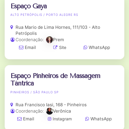
Espaço Gaya
ALTO PETRÓPOLIS / PORTO ALEGRE RS
Rua Mario de Lima Hornes, 111/103 - Alto
Petrópolis
Coordenação:
Prem
Email
WhatsApp
Site
Espaço Pinheiros de Massagem
Tântrica
PINHEIROS / SÃO PAULO SP
Rua Francisco Iasi, 168 - Pinheiros
Coordenação:
Verônica
Email
WhatsApp
Instagram