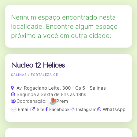
Nenhum espaço encontrado nesta
localidade. Encontre algum espaço
próximo a você em outra cidade:
Núcleo 12 Hélices
SALINAS / FORTALEZA CE
Av. Rogaciano Leite, 300 - Cs 5 - Salinas
Segunda à Sexta de 8hs às 18hs
Coordenação:
Prem
Email
WhatsApp
Site
Facebook
Instagram