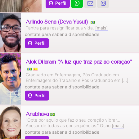
Perfil
Arlindo Sena (Deva Yusuf)
Tantra para ressignificar sua vida.
[mais]
contate para saber a disponibilidade
Perfil
Alok Dilaram “A luz que traz paz ao coração”
Graduado em Enfermagem, Pós Graduado em
Enfermagem do Trabalho e Pós Graduando em
[...]
contate para saber a disponibilidade
Perfil
Anubhava
"Opte por aquilo que faz o seu coração vibrar...
Apesar de todas as consequências." Osho
[mais]
contate para saber a disponibilidade