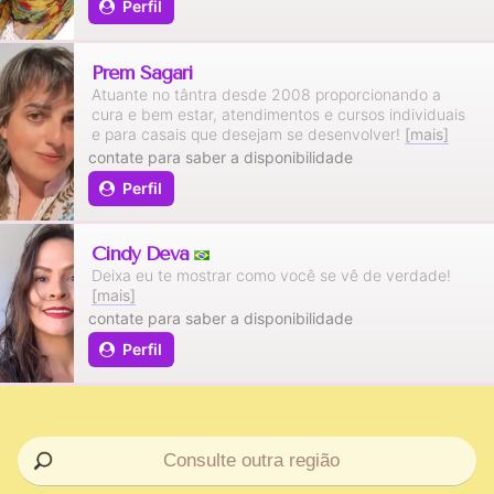
Perfil
Prem Sagari
Atuante no tântra desde 2008 proporcionando a
cura e bem estar, atendimentos e cursos individuais
e para casais que desejam se desenvolver!
[mais]
contate para saber a disponibilidade
Perfil
Cindy Deva
Deixa eu te mostrar como você se vê de verdade!
[mais]
contate para saber a disponibilidade
Perfil