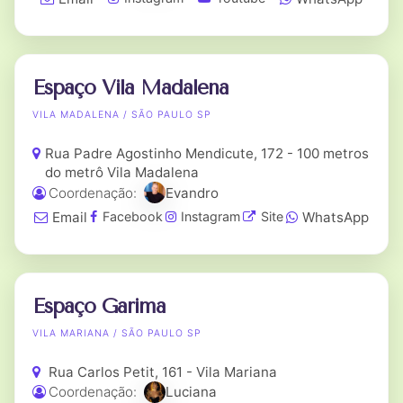
Espaço Vila Madalena
VILA MADALENA / SÃO PAULO SP
Rua Padre Agostinho Mendicute, 172 - 100 metros
do metrô Vila Madalena
Coordenação:
Evandro
Email
WhatsApp
Facebook
Instagram
Site
Espaço Garima
VILA MARIANA / SÃO PAULO SP
Rua Carlos Petit, 161 - Vila Mariana
Coordenação:
Luciana