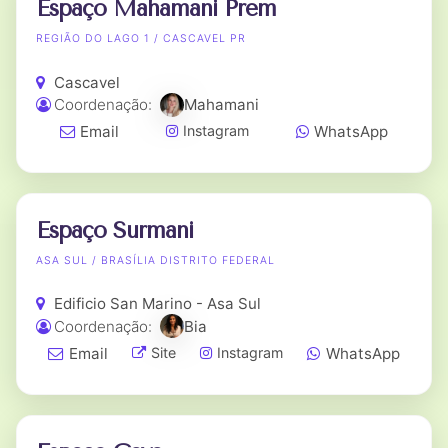
Espaço Mahamani Prem
REGIÃO DO LAGO 1 / CASCAVEL PR
Cascavel
Coordenação:
Mahamani
Email
WhatsApp
Instagram
Espaço Surmani
ASA SUL / BRASÍLIA DISTRITO FEDERAL
Edificio San Marino - Asa Sul
Coordenação:
Bia
Email
WhatsApp
Site
Instagram