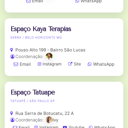
Email
WhatsApp
Espaço Kaya Terapias
SERRA / BELO HORIZONTE MG
Pouso Alto 199 - Bairro São Lucas
Coordenação:
Email
WhatsApp
Instagram
Site
Espaço Tatuapé
TATUAPÉ / SÃO PAULO SP
Rua Serra de Botucatu, 22 A
Coordenação:
Ivy
Email
WhatsApp
Instagram
Youtube