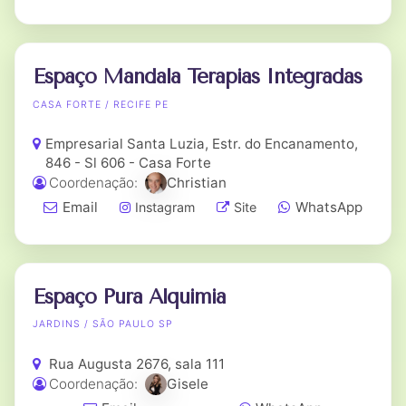
Espaço Mandala Terapias Integradas
CASA FORTE / RECIFE PE
Empresarial Santa Luzia, Estr. do Encanamento,
846 - Sl 606 - Casa Forte
Coordenação:
Christian
Email
WhatsApp
Instagram
Site
Espaço Pura Alquimia
JARDINS / SÃO PAULO SP
Rua Augusta 2676, sala 111
Coordenação:
Gisele