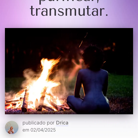
transmutar.
publicado por
Drica
em 02/04/2025