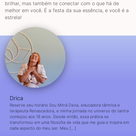
brilhar, mas também te conectar com o que há de
melhor em você. É a festa da sua essência, e você é a
estrela!
Drica
Reserve seu horário Sou Mitrá Deva, educadora tântrica e
terapeuta Renascedora, e minha jornada no universo do tantra
começou aos 18 anos. Desde então, essa prática se
transformou em uma filosofia de vida que me guia e inspira em
cada aspecto do meu ser. Meu [...]