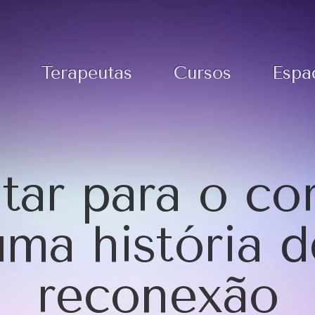
Terapeutas
Cursos
Espa
tar para o co
uma história d
reconexão