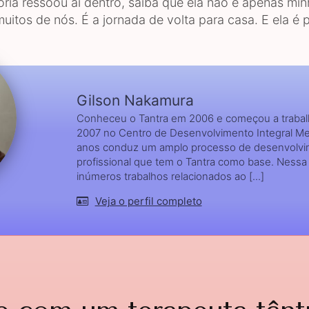
ória ressoou aí dentro, saiba que ela não é apenas min
muitos de nós. É a jornada de volta para casa. E ela é p
Gilson Nakamura
Conheceu o Tantra em 2006 e começou a trabal
2007 no Centro de Desenvolvimento Integral M
anos conduz um amplo processo de desenvolvi
profissional que tem o Tantra como base. Nessa t
inúmeros trabalhos relacionados ao [...]
Veja o perfil completo