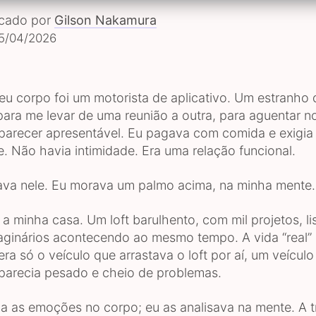
icado por
Gilson Nakamura
5/04/2026
eu corpo foi um motorista de aplicativo. Um estranho 
para me levar de uma reunião a outra, para aguentar no
parecer apresentável. Eu pagava com comida e exigia
. Não havia intimidade. Era uma relação funcional.
va nele. Eu morava um palmo acima, na minha mente.
a minha casa. Um loft barulhento, com mil projetos, li
aginários acontecendo ao mesmo tempo. A vida “real”
era só o veículo que arrastava o loft por aí, um veícul
 parecia pesado e cheio de problemas.
ia as emoções no corpo; eu as analisava na mente. A tr