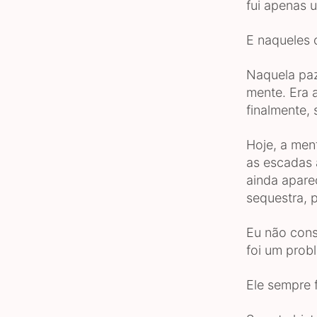
fui apenas 
E naqueles 
Naquela paz
mente. Era a
finalmente,
Hoje, a men
as escadas 
ainda apare
sequestra, 
Eu não cons
foi um prob
Ele sempre 