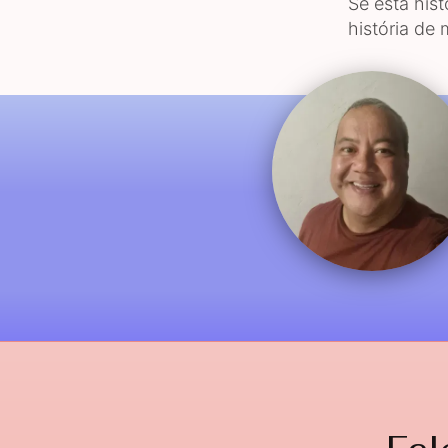
Se esta hist
história de 