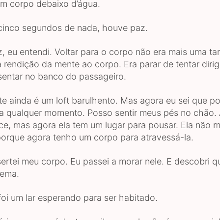
um corpo debaixo d’água.
cinco segundos de nada, houve paz.
, eu entendi. Voltar para o corpo não era mais uma tar
 rendição da mente ao corpo. Era parar de tentar dirigi
 sentar no banco do passageiro.
te ainda é um loft barulhento. Mas agora eu sei que p
a qualquer momento. Posso sentir meus pés no chão.
ce, mas agora ela tem um lugar para pousar. Ela não 
porque agora tenho um corpo para atravessá-la.
ertei meu corpo. Eu passei a morar nele. E descobri q
lema.
foi um lar esperando para ser habitado.