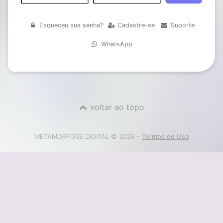
Esqueceu sua senha?
Cadastre-se
Suporte
WhatsApp
voltar ao topo
METAMORFOSE DIGITAL © 2026 -
Termos de Uso