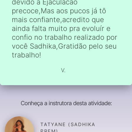
devido a Ejaculacao
precoce,Mas aos pucos já tô
mais confiante,acredito que
ainda falta muito pra evoluír e
confio no trabalho realizado por
você Sadhika,Gratidão pelo seu
trabalho!
V.
Conheça a instrutora desta atividade:
TATYANE (SADHIKA
PREM)