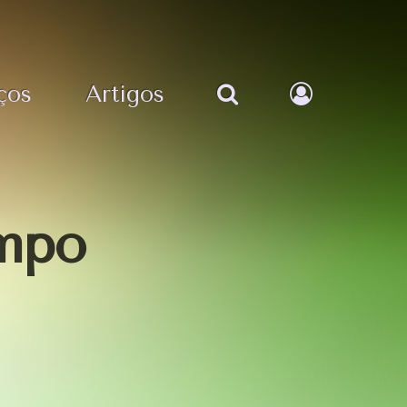
ços
Artigos
mpo