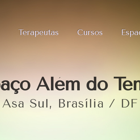
Terapeutas
Cursos
Espa
paço Além do Te
Asa Sul, Brasília / DF