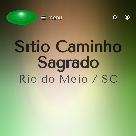
menu
Sítio Caminho
Sagrado
Rio do Meio / SC