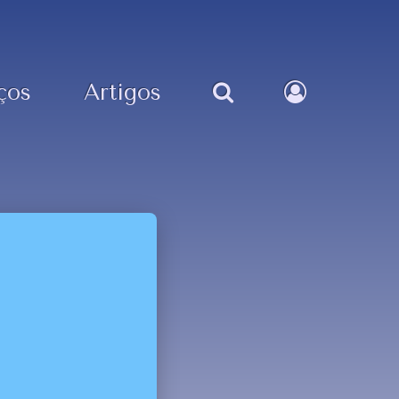
ços
Artigos