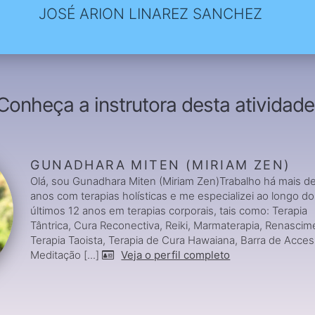
JOSÉ ARION LINAREZ SANCHEZ
Conheça a instrutora desta atividade
GUNADHARA MITEN (MIRIAM ZEN)
Olá, sou Gunadhara Miten (Miriam Zen)Trabalho há mais d
anos com terapias holísticas e me especializei ao longo d
últimos 12 anos em terapias corporais, tais como: Terapia
Tântrica, Cura Reconectiva, Reiki, Marmaterapia, Renascim
Terapia Taoista, Terapia de Cura Hawaiana, Barra de Acces
Meditação [...]
Veja o perfil completo