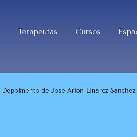
Terapeutas
Cursos
Espa
Depoimento de José Arion Linarez Sanchez
e