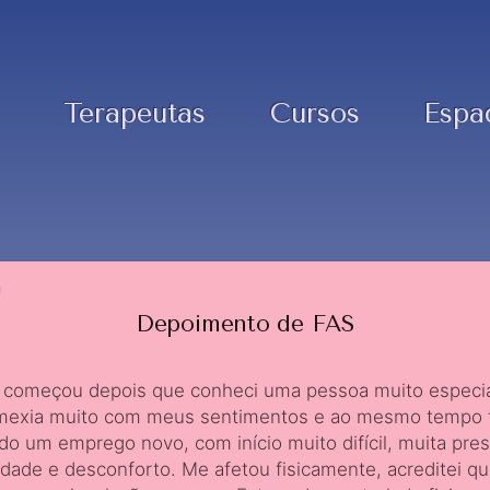
Terapeutas
Cursos
Espa
Depoimento de FAS
 começou depois que conheci uma pessoa muito especia
mexia muito com meus sentimentos e ao mesmo tempo 
ado um emprego novo, com início muito difícil, muita pre
dade e desconforto. Me afetou fisicamente, acreditei q