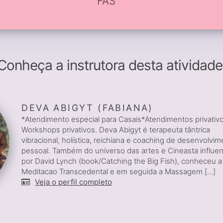
FAS
Conheça a instrutora desta atividade
DEVA ABIGYT (FABIANA)
*Atendimento especial para Casais*Atendimentos privativ
Workshops privativos. Deva Abigyt é terapeuta tântrica
vibracional, holística, reichiana e coaching de desenvolvi
pessoal. Também do universo das artes e Cineasta influe
por David Lynch (book/Catching the Big Fish), conheceu a
Meditacao Transcedental e em seguida a Massagem [...]
Veja o perfil completo