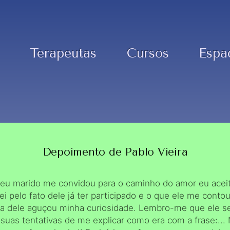
Terapeutas
Cursos
Espa
Depoimento de Pablo Vieira
u marido me convidou para o caminho do amor eu aceit
tei pelo fato dele já ter participado e o que ele me conto
ia dele aguçou minha curiosidade. Lembro-me que ele 
suas tentativas de me explicar como era com a frase:...