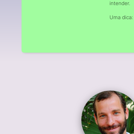
intender.
Uma dica: