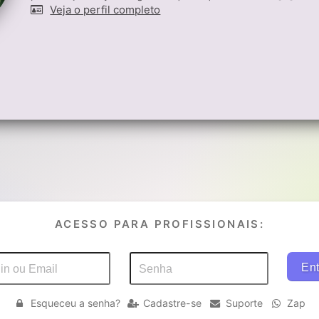
Veja o perfil completo
ACESSO PARA PROFISSIONAIS:
Esqueceu a senha?
Cadastre-se
Suporte
Zap