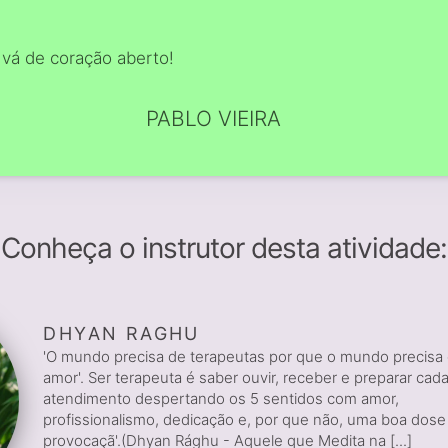
 vá de coração aberto!
PABLO VIEIRA
Conheça o instrutor desta atividade:
DHYAN RAGHU
'O mundo precisa de terapeutas por que o mundo precisa
amor'. Ser terapeuta é saber ouvir, receber e preparar cad
atendimento despertando os 5 sentidos com amor,
profissionalismo, dedicação e, por que não, uma boa dose
provocaçã'.(Dhyan Rághu - Aquele que Medita na [...]