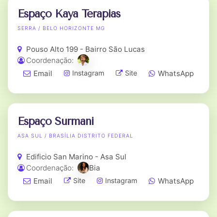
Espaço Kaya Terapias
SERRA / BELO HORIZONTE MG
Pouso Alto 199 - Bairro São Lucas
Coordenação:
Email
WhatsApp
Instagram
Site
Espaço Surmani
ASA SUL / BRASÍLIA DISTRITO FEDERAL
Edificio San Marino - Asa Sul
Coordenação:
Bia
Email
WhatsApp
Site
Instagram