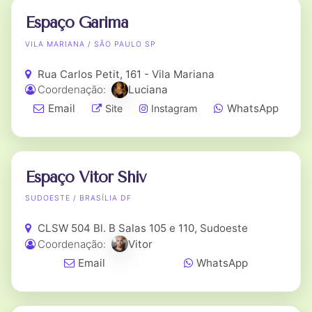
Espaço Garima
VILA MARIANA / SÃO PAULO SP
Rua Carlos Petit, 161 - Vila Mariana
Coordenação:
Luciana
Email
WhatsApp
Site
Instagram
Espaço Vitor Shiv
SUDOESTE / BRASÍLIA DF
CLSW 504 Bl. B Salas 105 e 110, Sudoeste
Coordenação:
Vitor
Email
WhatsApp