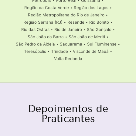
Petrópolis
•
Porto Real
•
Quissamã
•
Região da Costa Verde
•
Região dos Lagos
•
Região Metropolitana do Rio de Janeiro
•
Região Serrana (RJ)
•
Resende
•
Rio Bonito
•
Rio das Ostras
•
Rio de Janeiro
•
São Gonçalo
•
São João da Barra
•
São João de Meriti
•
São Pedro da Aldeia
•
Saquarema
•
Sul Fluminense
•
Teresópolis
•
Trindade
•
Visconde de Mauá
•
Volta Redonda
Depoimentos de
Praticantes