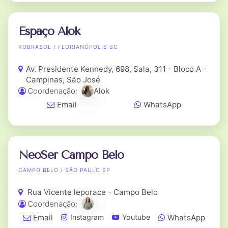
Espaço Alok
KOBRASOL / FLORIANÓPOLIS SC
Av. Presidente Kennedy, 698, Sala, 311 - Bloco A -
Campinas, São José
Coordenação:
Alok
Email
WhatsApp
NeoSer Campo Belo
CAMPO BELO / SÃO PAULO SP
Rua Vicente leporace - Campo Belo
Coordenação:
Email
WhatsApp
Instagram
Youtube