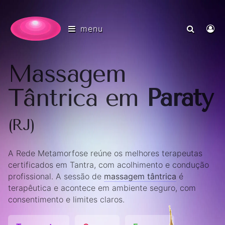
menu
Massagem
Tântrica em
Paraty
(RJ)
A Rede Metamorfose reúne os melhores terapeutas
certificados em Tantra, com acolhimento e condução
profissional. A sessão de
massagem tântrica
é
terapêutica e acontece em ambiente seguro, com
consentimento e limites claros.