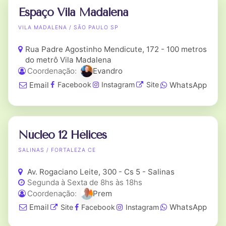
Espaço Vila Madalena
VILA MADALENA / SÃO PAULO SP
Rua Padre Agostinho Mendicute, 172 - 100 metros
do metrô Vila Madalena
Coordenação:
Evandro
Email
WhatsApp
Facebook
Instagram
Site
Núcleo 12 Hélices
SALINAS / FORTALEZA CE
Av. Rogaciano Leite, 300 - Cs 5 - Salinas
Segunda à Sexta de 8hs às 18hs
Coordenação:
Prem
Email
WhatsApp
Site
Facebook
Instagram