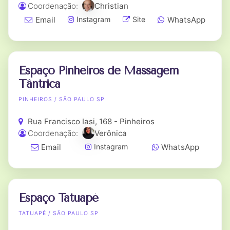
Coordenação:
Christian
Email
WhatsApp
Instagram
Site
Espaço Pinheiros de Massagem
Tântrica
PINHEIROS / SÃO PAULO SP
Rua Francisco Iasi, 168 - Pinheiros
Coordenação:
Verônica
Email
WhatsApp
Instagram
Espaço Tatuapé
TATUAPÉ / SÃO PAULO SP