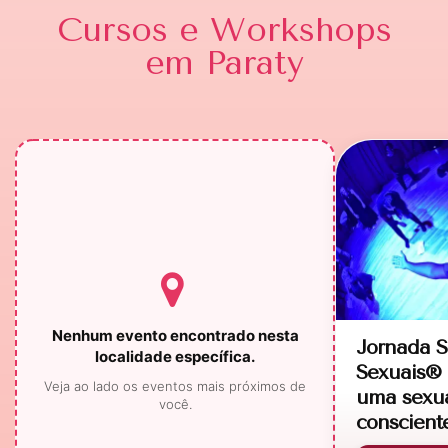
Cursos e Workshops
em Paraty
Nenhum evento encontrado nesta
Jornada S
localidade específica.
Sexuais® 
Veja ao lado os eventos mais próximos de
uma sexua
você.
conscient