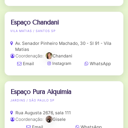
Espaço Chandani
VILA MATIAS / SANTOS SP
Av. Senador Pinheiro Machado, 30 - Sl 91 - Vila
Matias
Coordenação:
Chandani
Email
WhatsApp
Instagram
Espaço Pura Alquimia
JARDINS / SÃO PAULO SP
Rua Augusta 2676, sala 111
Coordenação:
Gisele
Email
WhatsApp