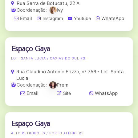
Rua Serra de Botucatu, 22 A
Coordenação:
Ivy
Email
WhatsApp
Instagram
Youtube
Espaço Gaya
LOT. SANTA LUCIA / CAXIAS DO SUL RS
Rua Claudino Antonio Frizzo, nº 756 - Lot. Santa
Lucia
Coordenação:
Prem
Email
WhatsApp
Site
Espaço Gaya
ALTO PETRÓPOLIS / PORTO ALEGRE RS