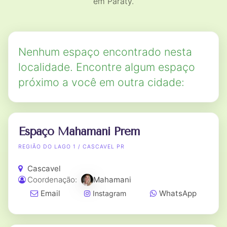
em Paraty.
Nenhum espaço encontrado nesta
localidade. Encontre algum espaço
próximo a você em outra cidade:
Espaço Mahamani Prem
REGIÃO DO LAGO 1 / CASCAVEL PR
Cascavel
Coordenação:
Mahamani
Email
WhatsApp
Instagram