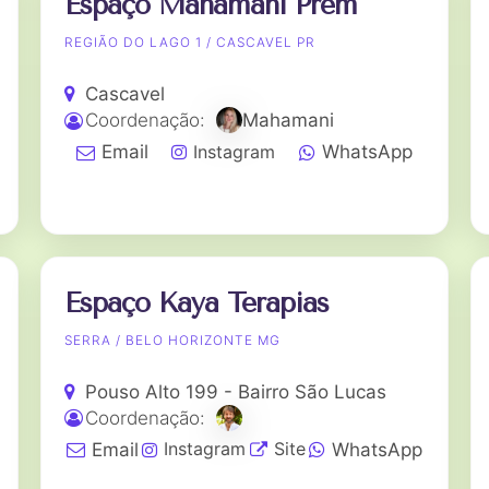
Espaço Mahamani Prem
REGIÃO DO LAGO 1 / CASCAVEL PR
Cascavel
Coordenação:
Mahamani
Instagram
Email
WhatsApp
Espaço Kaya Terapias
SERRA / BELO HORIZONTE MG
Pouso Alto 199 - Bairro São Lucas
Coordenação:
Instagram
Site
Email
WhatsApp