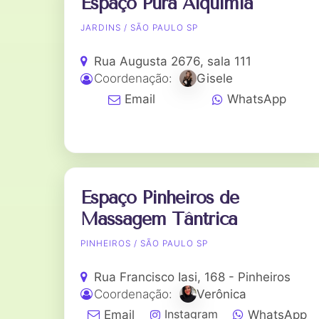
Espaço Pura Alquimia
JARDINS / SÃO PAULO SP
Rua Augusta 2676, sala 111
Coordenação:
Gisele
Email
WhatsApp
Espaço Pinheiros de
Massagem Tântrica
PINHEIROS / SÃO PAULO SP
Rua Francisco Iasi, 168 - Pinheiros
Coordenação:
Verônica
Instagram
Email
WhatsApp