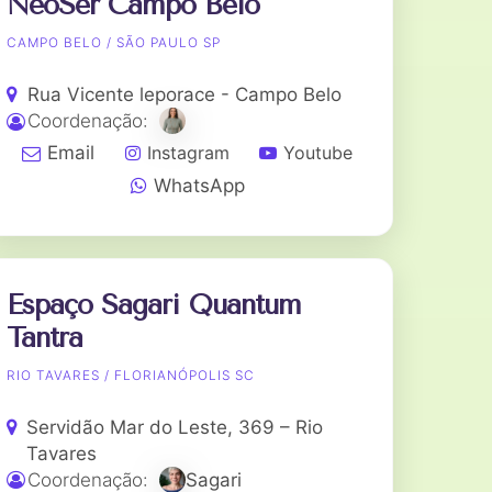
NeoSer Campo Belo
CAMPO BELO / SÃO PAULO SP
Rua Vicente leporace - Campo Belo
Coordenação:
Instagram
Youtube
Email
WhatsApp
Espaço Sagari Quantum
Tantra
RIO TAVARES / FLORIANÓPOLIS SC
Servidão Mar do Leste, 369 – Rio
Tavares
Coordenação:
Sagari