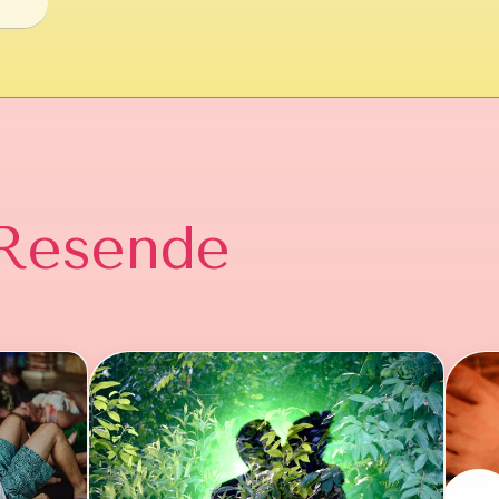
Resende