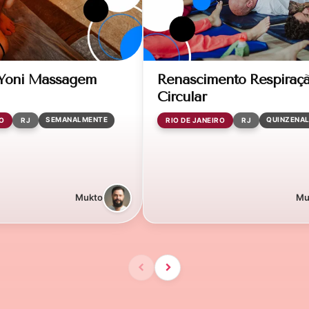
 Yoni Massagem
Renascimento Respiraç
Circular
SEMANALMENTE
QUINZENA
O
RJ
RIO DE JANEIRO
RJ
Mukto
Mu