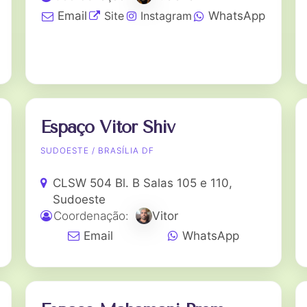
Site
Instagram
Email
WhatsApp
Espaço Vitor Shiv
SUDOESTE / BRASÍLIA DF
CLSW 504 Bl. B Salas 105 e 110,
Sudoeste
Coordenação:
Vitor
Email
WhatsApp