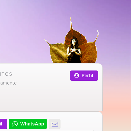
NTOS
Perfil
iamente
il
WhatsApp