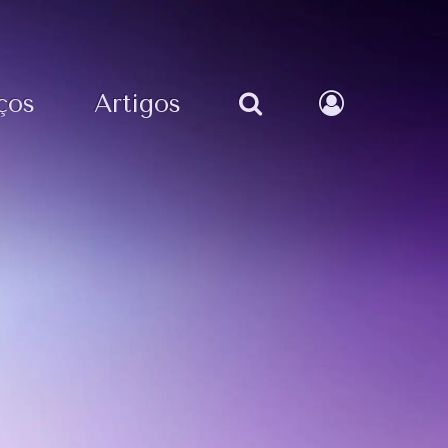
ços
Artigos