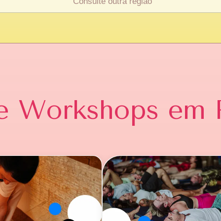
 e Workshops
em 