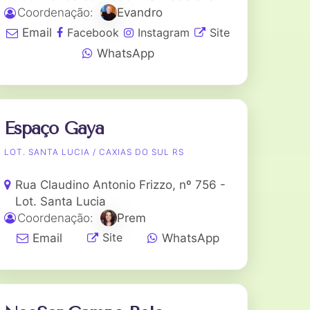
Coordenação:
Evandro
Facebook
Instagram
Site
Email
WhatsApp
Espaço Gaya
LOT. SANTA LUCIA / CAXIAS DO SUL RS
Rua Claudino Antonio Frizzo, nº 756 -
Lot. Santa Lucia
Coordenação:
Prem
Site
Email
WhatsApp