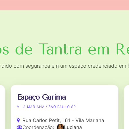
s de Tantra
em R
endido com segurança em um espaço credenciado em 
Espaço Garima
VILA MARIANA / SÃO PAULO SP
Rua Carlos Petit, 161 - Vila Mariana
Coordenação:
Luciana