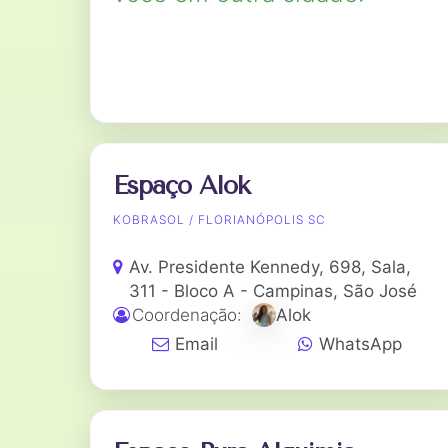
Espaço Alok
KOBRASOL / FLORIANÓPOLIS SC
Av. Presidente Kennedy, 698, Sala,
311 - Bloco A - Campinas, São José
Coordenação:
Alok
Email
WhatsApp