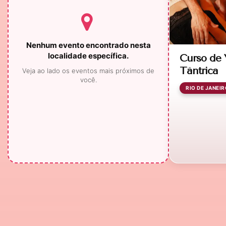
Nenhum evento encontrado nesta
localidade específica.
Curso de
Tântrica
Veja ao lado os eventos mais próximos de
você.
RIO DE JANEIR