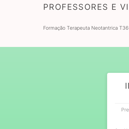
PROFESSORES E V
Formação Terapeuta Neotantrica T
Pre