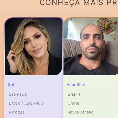
CONHEÇA MAIS PRO
Sol
Vitor Shiv
São Paulo
Brasilia
Brooklin, São Paulo
Online
Perdizes
Rio de Janeiro