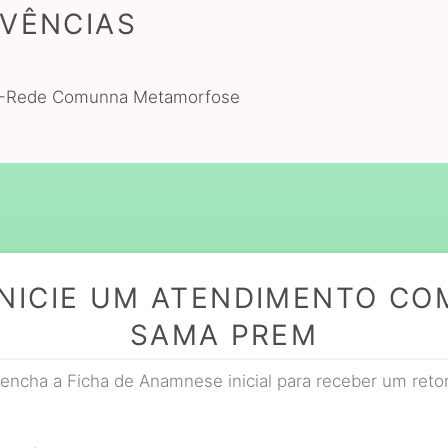
IVÊNCIAS
36-Rede Comunna Metamorfose
INICIE UM ATENDIMENTO CO
SAMA PREM
encha a Ficha de Anamnese inicial para receber um reto