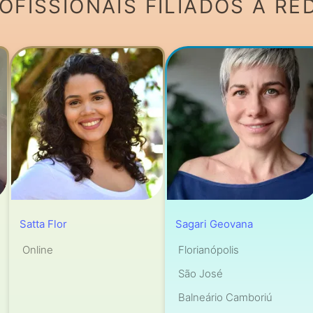
FISSIONAIS FILIADOS À RE
Satta Flor
Sagari Geovana
Online
Florianópolis
São José
Balneário Camboriú