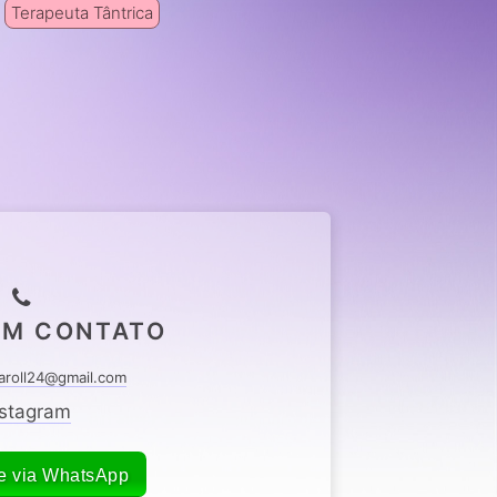
Terapeuta Tântrica
EM CONTATO
aroll24@gmail.com
nstagram
e via WhatsApp