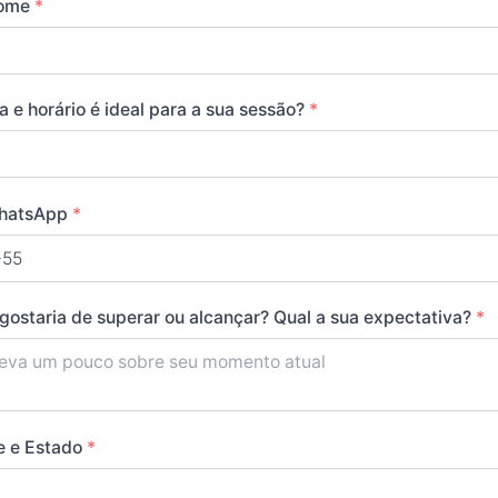
Nome
*
a e horário é ideal para a sua sessão?
*
hatsApp
*
+55
il
gostaria de superar ou alcançar? Qual a sua expectativa?
*
e e Estado
*