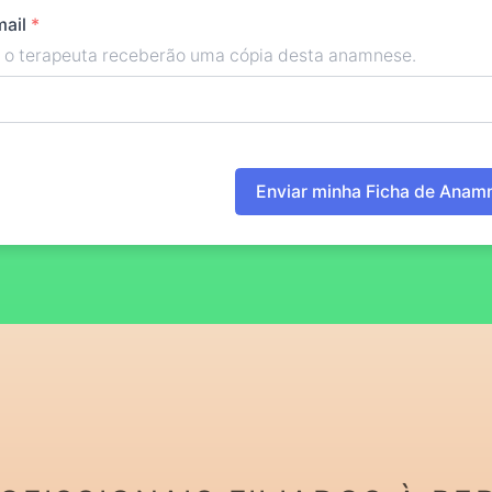
mail
*
 o terapeuta receberão uma cópia desta anamnese.
Enviar minha Ficha de Anam