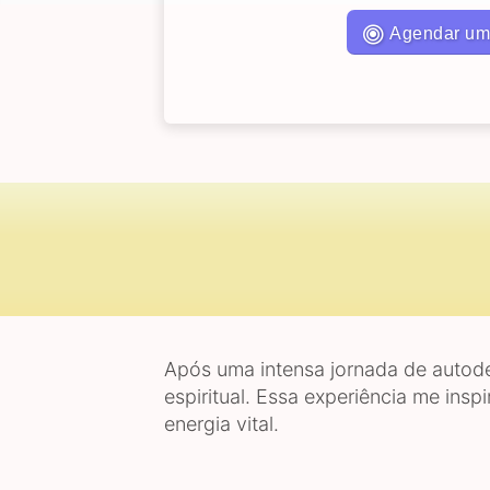
Agendar um
Após uma intensa jornada de autode
espiritual. Essa experiência me ins
energia vital.