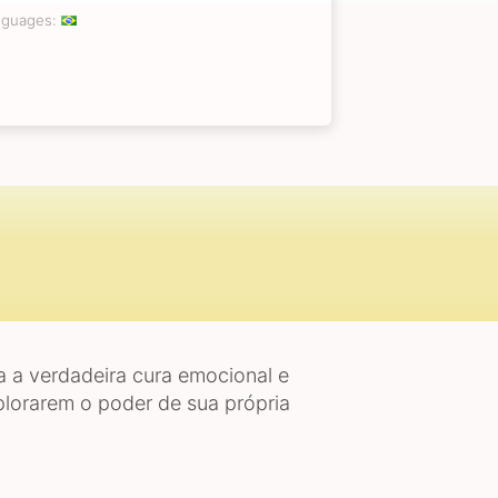
nguages:
a a verdadeira cura emocional e
xplorarem o poder de sua própria