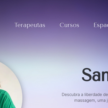
Terapeutas
Cursos
Espa
Sa
Descubra a liberdade de
massagem, uma jo