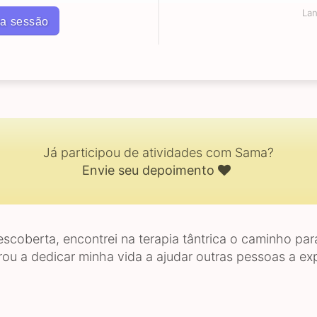
La
a sessão
Já participou de atividades com Sama?
Envie seu depoimento
scoberta, encontrei na terapia tântrica o caminho par
pirou a dedicar minha vida a ajudar outras pessoas a e