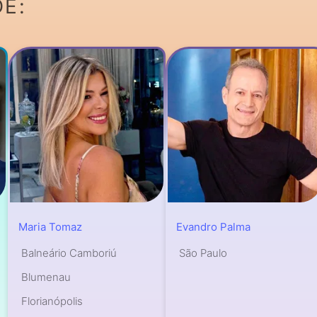
DE:
Maria Tomaz
Evandro Palma
Balneário Camboriú
São Paulo
Blumenau
Florianópolis