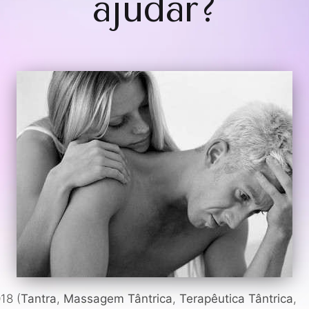
ajudar?
18 (
Tantra
,
Massagem Tântrica
,
Terapêutica Tântrica
,