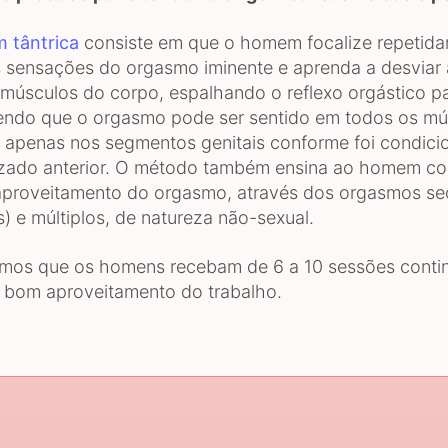
 tântrica
consiste em que o homem focalize repetida
 sensações do orgasmo iminente e aprenda a desviar 
 músculos do corpo, espalhando o reflexo orgástico p
ndo que o orgasmo pode ser sentido em todos os mú
 apenas nos segmentos genitais conforme foi condic
izado anterior. O método também ensina ao homem c
proveitamento do orgasmo, através dos orgasmos se
s) e múltiplos, de natureza não-sexual.
os que os homens recebam de 6 a 10 sessões conti
 bom aproveitamento do trabalho.