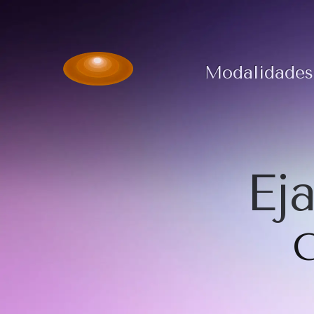
Modalidades
Ej
C