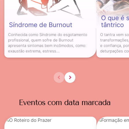
O que é 
Síndrome de Burnout
tântrico
Conhecida como Síndrome do esgotamento
O tantra vem s
profissional, quem sofre de Burnout
transformações
apresenta sintomas bem incômodos, como:
e confiança, p
exaustão extrema, estress...
deturpações co
Eventos com data marcada