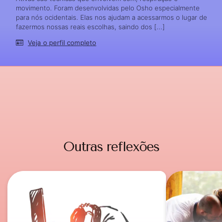
movimento. Foram desenvolvidas pelo Osho especialmente
para nós ocidentais. Elas nos ajudam a acessarmos o lugar de
fazermos nossas reais escolhas, saindo dos [...]
Veja o perfil completo
Outras reflexões