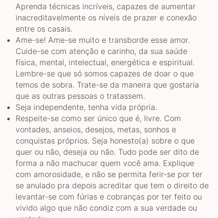
Aprenda técnicas incríveis, capazes de aumentar
inacreditavelmente os níveis de prazer e conexão
entre os casais.
Ame-se! Ame-se muito e transborde esse amor.
Cuide-se com atenção e carinho, da sua saúde
física, mental, intelectual, energética e espiritual.
Lembre-se que só somos capazes de doar o que
temos de sobra. Trate-se da maneira que gostaria
que as outras pessoas o tratassem.
Seja independente, tenha vida própria.
Respeite-se como ser único que é, livre. Com
vontades, anseios, desejos, metas, sonhos e
conquistas próprios. Seja honesto(a) sobre o que
quer ou não, deseja ou não. Tudo pode ser dito de
forma a não machucar quem você ama. Explique
com amorosidade, e não se permita ferir-se por ter
se anulado pra depois acreditar que tem o direito de
levantar-se com fúrias e cobranças por ter feito ou
vivido algo que não condiz com a sua verdade ou