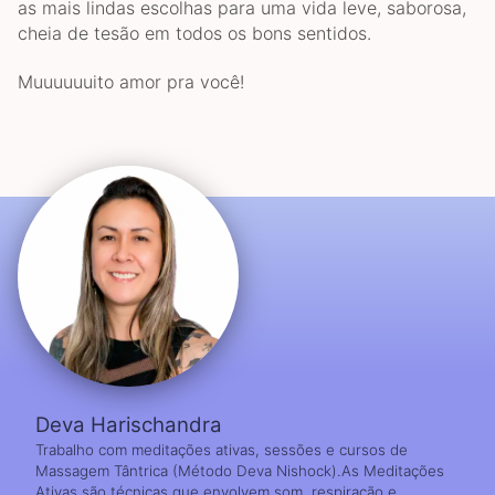
as mais lindas escolhas para uma vida leve, saborosa,
cheia de tesão em todos os bons sentidos.
Muuuuuuito amor pra você!
Deva Harischandra
Trabalho com meditações ativas, sessões e cursos de
Massagem Tântrica (Método Deva Nishock).As Meditações
Ativas são técnicas que envolvem som, respiração e