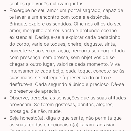
sonhos que vocês cultivam juntos.
Enxergue no seu amor um portal sagrado, capaz de
te levar a um encontro com toda a existência.
Brinque, explore os sentidos. Olhe nos olhos do seu
amor, mergulhe em seu vasto e profundo oceano
existencial. Dedique-se a explorar cada pedacinho
do corpo, varie os toques, cheire, deguste, sinta,
conecte-se ao seu coração, percorra seu corpo todo
com presença, sem pressa, sem objetivos de se
chegar a outro lugar, valorize cada momento. Viva
intensamente cada beijo, cada toque, conecte-se às
suas mãos, se entregue à presença do outro e
desfrute-a. Cada segundo é único e precioso. Dê-se
o presente de apreciar.
Observe, perceba as sensações que as suas atitudes
provocam. Se forem gostosas, bonitas, alegres,
prossiga. Se não, mude.
Seja honesto(a), diga o que sente, não permita que
as suas feridas emocionais o(a) façam fantasiar.