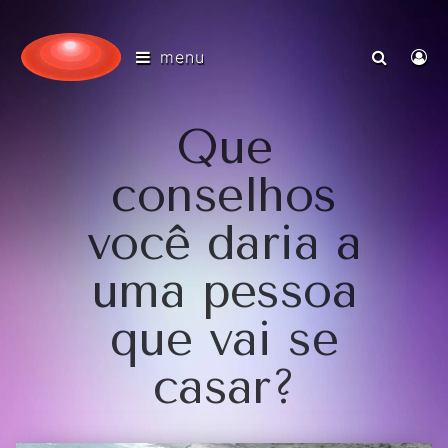
menu
Que
conselhos
você daria a
uma pessoa
que vai se
casar?