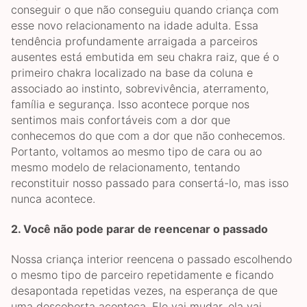
conseguir o que não conseguiu quando criança com
esse novo relacionamento na idade adulta. Essa
tendência profundamente arraigada a parceiros
ausentes está embutida em seu chakra raiz, que é o
primeiro chakra localizado na base da coluna e
associado ao instinto, sobrevivência, aterramento,
família e segurança. Isso acontece porque nos
sentimos mais confortáveis com a dor que
conhecemos do que com a dor que não conhecemos.
Portanto, voltamos ao mesmo tipo de cara ou ao
mesmo modelo de relacionamento, tentando
reconstituir nosso passado para consertá-lo, mas isso
nunca acontece.
2.
Você não pode parar de reencenar o passado
Nossa criança interior reencena o passado escolhendo
o mesmo tipo de parceiro repetidamente e ficando
desapontada repetidas vezes, na esperança de que
uma descoberta aconteça. Ele vai mudar, ela vai