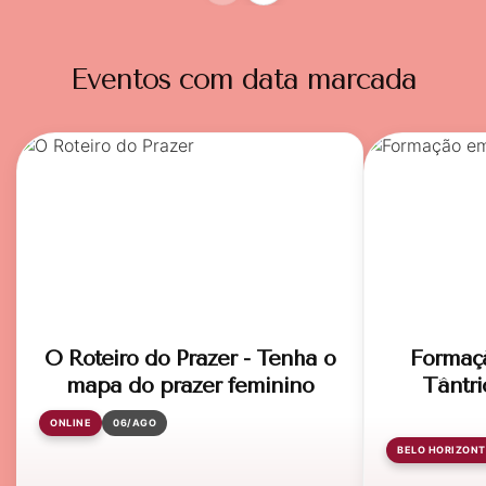
Eventos com data marcada
O Roteiro do Prazer - Tenha o
Formaç
mapa do prazer feminino
Tântri
ONLINE
06/AGO
BELO HORIZONT