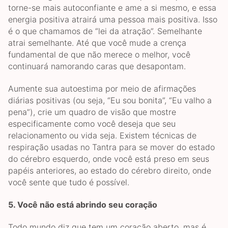
torne-se mais autoconfiante e ame a si mesmo, e essa
energia positiva atrairá uma pessoa mais positiva. Isso
é o que chamamos de “lei da atração”. Semelhante
atrai semelhante. Até que você mude a crença
fundamental de que não merece o melhor, você
continuará namorando caras que desapontam.
Aumente sua autoestima por meio de afirmações
diárias positivas (ou seja, “Eu sou bonita”, “Eu valho a
pena”), crie um quadro de visão que mostre
especificamente como você deseja que seu
relacionamento ou vida seja. Existem técnicas de
respiração usadas no Tantra para se mover do estado
do cérebro esquerdo, onde você está preso em seus
papéis anteriores, ao estado do cérebro direito, onde
você sente que tudo é possível.
5.
Você não está abrindo seu coração
Todo mundo diz que tem um coração aberto, mas é