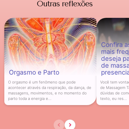
Outras reflexões
Confira a
mais fre
deseja pa
de massa
Orgasmo e Parto
presencia
O orgasmo é um fenômeno que pode
Você tem vonta
acontecer através da respiração, da dança, de
de Massagem Tâ
massagens, movimentos, e no momento do
dúvidas de com
parto toda a energia e...
texto, eu res...