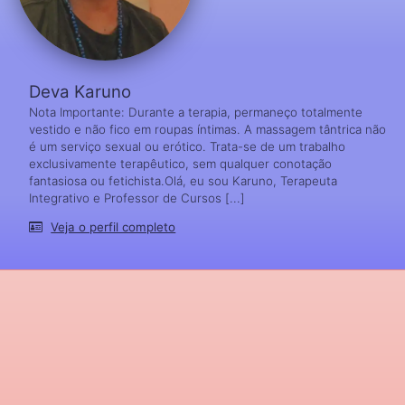
Deva Karuno
Nota Importante: Durante a terapia, permaneço totalmente
vestido e não fico em roupas íntimas. A massagem tântrica não
é um serviço sexual ou erótico. Trata-se de um trabalho
exclusivamente terapêutico, sem qualquer conotação
fantasiosa ou fetichista.Olá, eu sou Karuno, Terapeuta
Integrativo e Professor de Cursos [...]
Veja o perfil completo