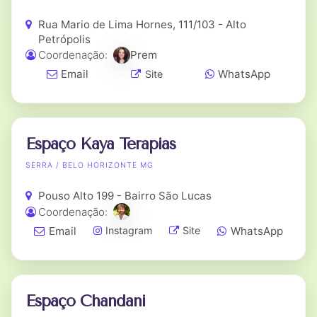
Rua Mario de Lima Hornes, 111/103 - Alto
Petrópolis
Coordenação:
Prem
Email
WhatsApp
Site
Espaço Kaya Terapias
SERRA / BELO HORIZONTE MG
Pouso Alto 199 - Bairro São Lucas
Coordenação:
Email
WhatsApp
Instagram
Site
Espaço Chandani