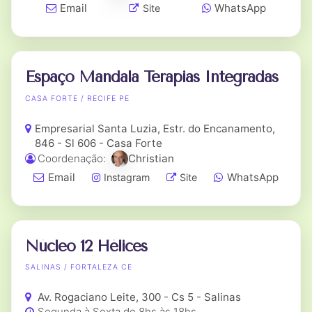
Email
WhatsApp
Site
Espaço Mandala Terapias Integradas
CASA FORTE / RECIFE PE
Empresarial Santa Luzia, Estr. do Encanamento,
846 - Sl 606 - Casa Forte
Coordenação:
Christian
Email
WhatsApp
Instagram
Site
Núcleo 12 Hélices
SALINAS / FORTALEZA CE
Av. Rogaciano Leite, 300 - Cs 5 - Salinas
Segunda à Sexta de 8hs às 18hs