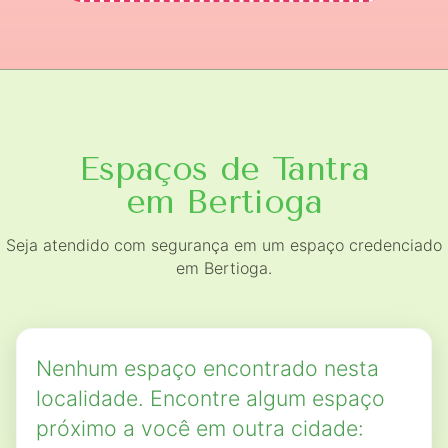
Espaços de Tantra
em Bertioga
Seja atendido com segurança em um espaço credenciado
em Bertioga.
Nenhum espaço encontrado nesta
localidade. Encontre algum espaço
próximo a você em outra cidade: