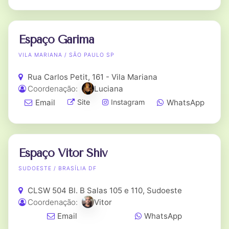
Espaço Garima
VILA MARIANA / SÃO PAULO SP
Rua Carlos Petit, 161 - Vila Mariana
Coordenação:
Luciana
Email
WhatsApp
Site
Instagram
Espaço Vitor Shiv
SUDOESTE / BRASÍLIA DF
CLSW 504 Bl. B Salas 105 e 110, Sudoeste
Coordenação:
Vitor
Email
WhatsApp