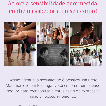
Aflore a sensibilidade adormecida,
confie na sabedoria do seu corpo!
Ressignificar sua sexualidade é possível. Na Rede
Metamorfose em Bertioga, você encontra um espaço
seguro para reencontrar o entusiasmo de expressar
suas emoções livremente.