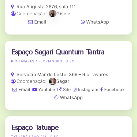
Rua Augusta 2676, sala 111
Coordenação:
Gisele
Email
WhatsApp
Espaço Sagari Quantum Tantra
RIO TAVARES / FLORIANÓPOLIS SC
Servidão Mar do Leste, 369 – Rio Tavares
Coordenação:
Sagari
Email
Youtube
Site
Instagram
Facebook
WhatsApp
Espaço Tatuapé
TATUAPÉ / SÃO PAULO SP