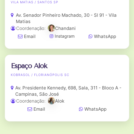
VILA MATIAS / SANTOS SP
Av. Senador Pinheiro Machado, 30 - Sl 91 - Vila
Matias
Coordenação:
Chandani
Email
WhatsApp
Instagram
Espaço Alok
KOBRASOL / FLORIANÓPOLIS SC
Av. Presidente Kennedy, 698, Sala, 311 - Bloco A -
Campinas, São José
Coordenação:
Alok
Email
WhatsApp