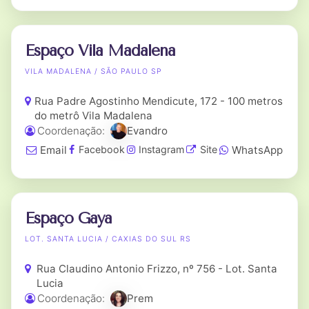
Espaço Vila Madalena
VILA MADALENA / SÃO PAULO SP
Rua Padre Agostinho Mendicute, 172 - 100 metros
do metrô Vila Madalena
Coordenação:
Evandro
Email
WhatsApp
Facebook
Instagram
Site
Espaço Gaya
LOT. SANTA LUCIA / CAXIAS DO SUL RS
Rua Claudino Antonio Frizzo, nº 756 - Lot. Santa
Lucia
Coordenação:
Prem