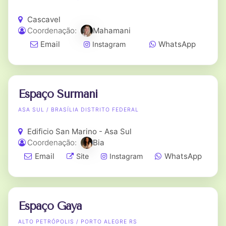
Cascavel
Coordenação:
Mahamani
Email
WhatsApp
Instagram
Espaço Surmani
ASA SUL / BRASÍLIA DISTRITO FEDERAL
Edificio San Marino - Asa Sul
Coordenação:
Bia
Email
WhatsApp
Site
Instagram
Espaço Gaya
ALTO PETRÓPOLIS / PORTO ALEGRE RS