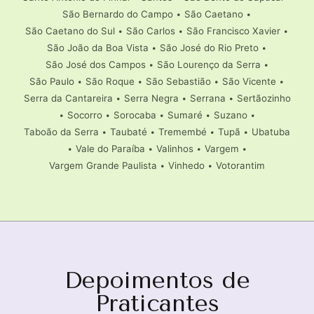
São Bernardo do Campo
•
São Caetano
•
São Caetano do Sul
•
São Carlos
•
São Francisco Xavier
•
São João da Boa Vista
•
São José do Rio Preto
•
São José dos Campos
•
São Lourenço da Serra
•
São Paulo
•
São Roque
•
São Sebastião
•
São Vicente
•
Serra da Cantareira
•
Serra Negra
•
Serrana
•
Sertãozinho
•
Socorro
•
Sorocaba
•
Sumaré
•
Suzano
•
Taboão da Serra
•
Taubaté
•
Tremembé
•
Tupã
•
Ubatuba
•
Vale do Paraíba
•
Valinhos
•
Vargem
•
Vargem Grande Paulista
•
Vinhedo
•
Votorantim
Depoimentos de
Praticantes