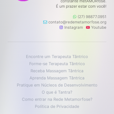
constante metAMORfose.
É um prazer estar com você!
(27) 98877.0951
contato@redemetamorfose.org
Instagram
Youtube
Encontre um Terapeuta Tântrico
Forme-se Terapeuta Tântrico
Receba Massagem Tântrica
Aprenda Massagem Tântrica
Pratique em Núcleos de Desenvolvimento
O que é Tantra?
Como entrar na Rede Metamorfose?
Política de Privacidade