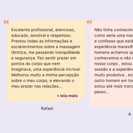
Excelente profissional, atencioso,
Não tinha conhecim
educado, sensível e respeitoso.
como seria uma mas
Prestou todas as informações e
e confesso que est
esclarecimentos sobre a massagem
experiência maravil
tântrica, me passando tranquilidade
homens achamos q
e segurança. Fez sentir prazer em
conhecemos e não
pontos do corpo que nem
nosso corpo , estou
imaginava, uma experiência incrível.
sessão e a experiên
Melhorou muito a minha percepção
muito produtiva , e
sobre o meu corpo, e elevando o
outro homem em tod
meu prazer nas relações...
estou até mais tranq
pesso...
+ leia mais
Rafael
A.