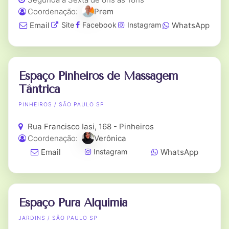
Coordenação:
Prem
Email
WhatsApp
Site
Facebook
Instagram
Espaço Pinheiros de Massagem
Tântrica
PINHEIROS / SÃO PAULO SP
Rua Francisco Iasi, 168 - Pinheiros
Coordenação:
Verônica
Email
WhatsApp
Instagram
Espaço Pura Alquimia
JARDINS / SÃO PAULO SP