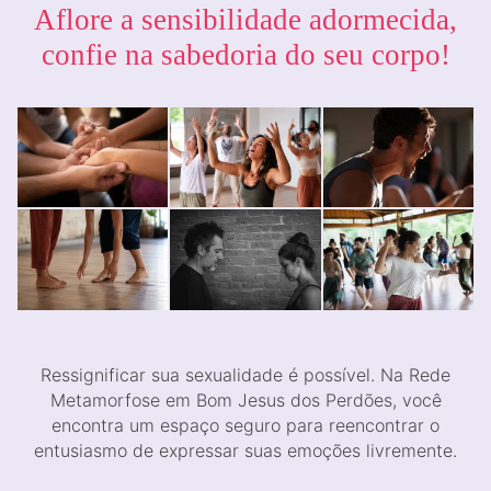
Aflore a sensibilidade adormecida,
confie na sabedoria do seu corpo!
Ressignificar sua sexualidade é possível. Na Rede
Metamorfose em Bom Jesus dos Perdões, você
encontra um espaço seguro para reencontrar o
entusiasmo de expressar suas emoções livremente.