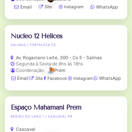
Email
WhatsApp
Site
Instagram
Núcleo 12 Hélices
SALINAS / FORTALEZA CE
Av. Rogaciano Leite, 300 - Cs 5 - Salinas
Segunda à Sexta de 8hs às 18hs
Coordenação:
Prem
Email
WhatsApp
Site
Facebook
Instagram
Espaço Mahamani Prem
REGIÃO DO LAGO 1 / CASCAVEL PR
Cascavel