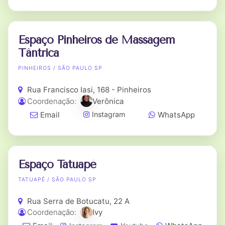
Espaço Pinheiros de Massagem
Tântrica
PINHEIROS / SÃO PAULO SP
Rua Francisco Iasi, 168 - Pinheiros
Coordenação:
Verônica
Email
WhatsApp
Instagram
Espaço Tatuapé
TATUAPÉ / SÃO PAULO SP
Rua Serra de Botucatu, 22 A
Coordenação:
Ivy