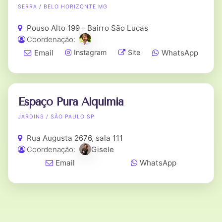
SERRA / BELO HORIZONTE MG
Pouso Alto 199 - Bairro São Lucas
Coordenação:
Email
WhatsApp
Instagram
Site
Espaço Pura Alquimia
JARDINS / SÃO PAULO SP
Rua Augusta 2676, sala 111
Coordenação:
Gisele
Email
WhatsApp