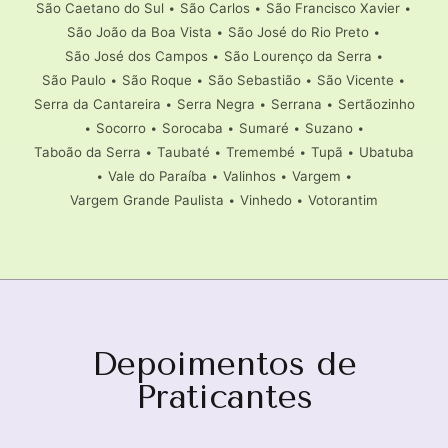
São Caetano do Sul
•
São Carlos
•
São Francisco Xavier
•
São João da Boa Vista
•
São José do Rio Preto
•
São José dos Campos
•
São Lourenço da Serra
•
São Paulo
•
São Roque
•
São Sebastião
•
São Vicente
•
Serra da Cantareira
•
Serra Negra
•
Serrana
•
Sertãozinho
•
Socorro
•
Sorocaba
•
Sumaré
•
Suzano
•
Taboão da Serra
•
Taubaté
•
Tremembé
•
Tupã
•
Ubatuba
•
Vale do Paraíba
•
Valinhos
•
Vargem
•
Vargem Grande Paulista
•
Vinhedo
•
Votorantim
Depoimentos de
Praticantes