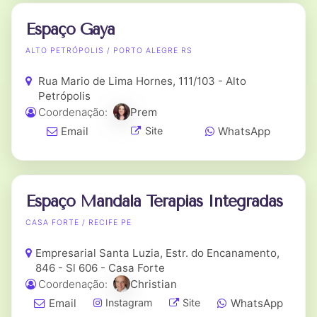
Espaço Gaya
ALTO PETRÓPOLIS / PORTO ALEGRE RS
Rua Mario de Lima Hornes, 111/103 - Alto
Petrópolis
Coordenação:
Prem
Email
WhatsApp
Site
Espaço Mandala Terapias Integradas
CASA FORTE / RECIFE PE
Empresarial Santa Luzia, Estr. do Encanamento,
846 - Sl 606 - Casa Forte
Coordenação:
Christian
Email
WhatsApp
Instagram
Site