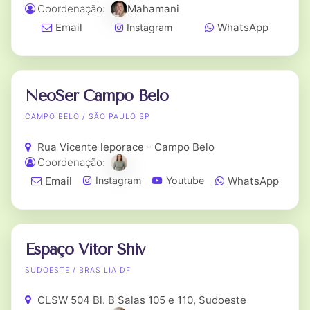
Coordenação:
Mahamani
Email
WhatsApp
Instagram
NeoSer Campo Belo
CAMPO BELO / SÃO PAULO SP
Rua Vicente leporace - Campo Belo
Coordenação:
Email
WhatsApp
Instagram
Youtube
Espaço Vitor Shiv
SUDOESTE / BRASÍLIA DF
CLSW 504 Bl. B Salas 105 e 110, Sudoeste