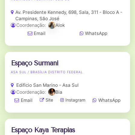
Av. Presidente Kennedy, 698, Sala, 311 - Bloco A -
Campinas, São José
Coordenação:
Alok
Email
WhatsApp
Espaço Surmani
ASA SUL / BRASÍLIA DISTRITO FEDERAL
Edificio San Marino - Asa Sul
Coordenação:
Bia
Email
WhatsApp
Site
Instagram
Espaço Kaya Terapias