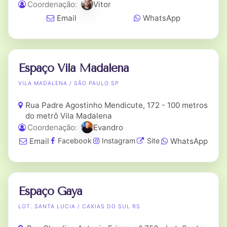
Coordenação:
Vitor
Email
WhatsApp
Espaço Vila Madalena
VILA MADALENA / SÃO PAULO SP
Rua Padre Agostinho Mendicute, 172 - 100 metros
do metrô Vila Madalena
Coordenação:
Evandro
Email
WhatsApp
Facebook
Instagram
Site
Espaço Gaya
LOT. SANTA LUCIA / CAXIAS DO SUL RS