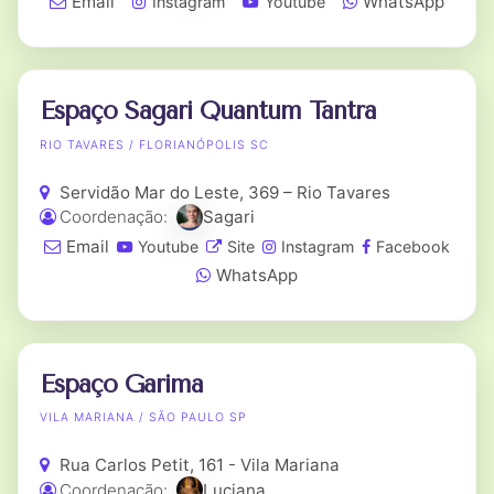
Email
WhatsApp
Instagram
Youtube
Espaço Sagari Quantum Tantra
RIO TAVARES / FLORIANÓPOLIS SC
Servidão Mar do Leste, 369 – Rio Tavares
Coordenação:
Sagari
Email
Youtube
Site
Instagram
Facebook
WhatsApp
Espaço Garima
VILA MARIANA / SÃO PAULO SP
Rua Carlos Petit, 161 - Vila Mariana
Coordenação:
Luciana