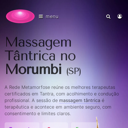
menu
Massagem
Tântrica no
Morumbi
(SP)
A Rede Metamorfose reúne os melhores terapeutas
certificados em Tantra, com acolhimento e condução
profissional. A sessão de
massagem tântrica
é
terapêutica e acontece em ambiente seguro, com
consentimento e limites claros.