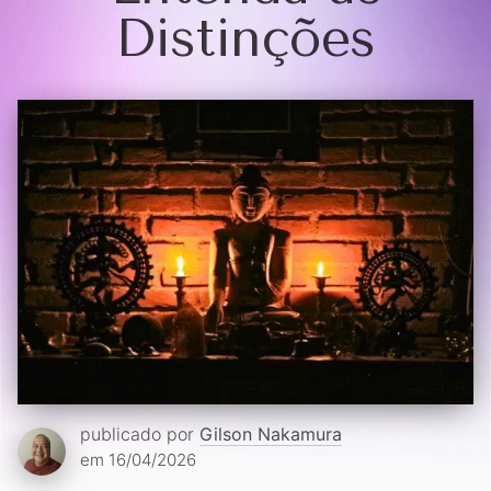
Distinções
publicado por
Gilson Nakamura
em 16/04/2026