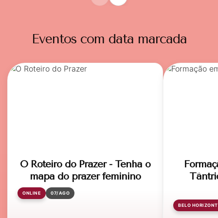
Eventos com data marcada
O Roteiro do Prazer - Tenha o
Formaç
mapa do prazer feminino
Tântri
ONLINE
07/AGO
BELO HORIZONT