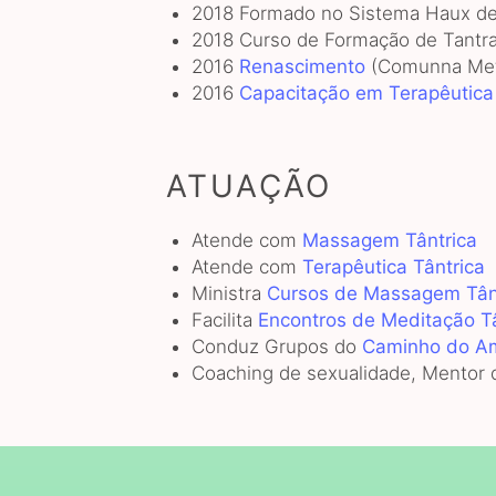
2018 Formado no Sistema Haux d
2018 Curso de Formação de Tantra
2016
Renascimento
(Comunna Met
2016
Capacitação em Terapêutica 
ATUAÇÃO
Atende com
Massagem Tântrica
Atende com
Terapêutica Tântrica
Ministra
Cursos de Massagem Tân
Facilita
Encontros de Meditação Tâ
Conduz Grupos do
Caminho do A
Coaching de sexualidade, Mento