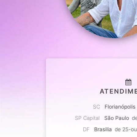
ATENDIM
SC
Florianópolis
SP Capital
São Paulo
de
DF
Brasilia
de 25-out