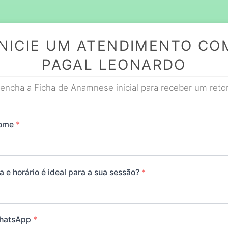
INICIE UM ATENDIMENTO CO
PAGAL LEONARDO
encha a Ficha de Anamnese inicial para receber um reto
Nome
*
a e horário é ideal para a sua sessão?
*
hatsApp
*