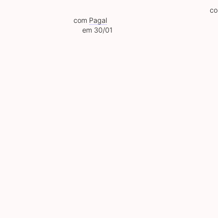
c
com
Pagal
em 30/01