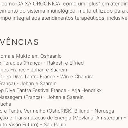
as, como CAIXA ORGÔNICA, como um "plus" em atendi
cimento do sistema imunológico, muito utilizado para
po integral aos atendimentos terapêuticos, inclusive 
IVÊNCIAS
 Homa e Mukto em Osheanic
Terapies (França) - Rakesh e Elfried
es France - Johan e Saarein
 Deep Dive Tantra France - Win e Chandra
rança) - Johan e Saarein
 Dive Tantra Festival France - Arja Hendrikx
Massagem (França) - Johan e Saarein
Fuchs
o e Tantra Vermelho (OshoRISK) Billund - Noruega
ção e Transmutação de Energia (Mevlana) Amsterdam -
tuto Visão Futuro) - São Paulo