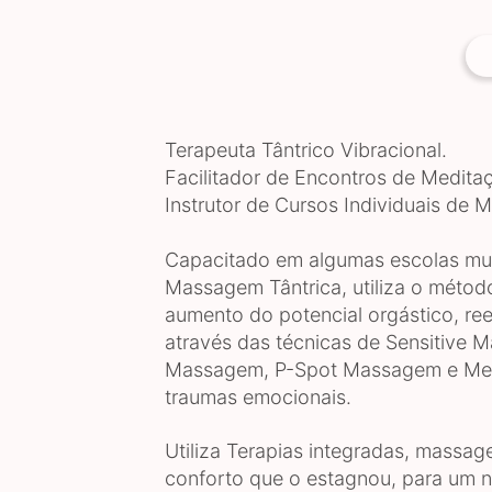
Terapeuta Tântrico Vibracional.
Facilitador de Encontros de Meditaç
Instrutor de Cursos Individuais 
Capacitado em algumas escolas mun
Massagem Tântrica, utiliza o métod
aumento do potencial orgástico, reeq
através das técnicas de Sensitiv
Massagem, P-Spot Massagem e Medi
traumas emocionais.
Utiliza Terapias integradas, massag
conforto que o estagnou, para um n