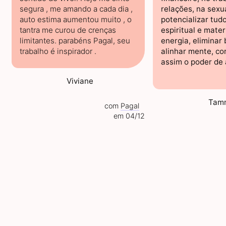
segura , me amando a cada dia ,
relações, na sexu
auto estima aumentou muito , o
potencializar tudo
tantra me curou de crenças
espiritual e materi
limitantes. parabéns Pagal, seu
energia, eliminar 
trabalho é inspirador .
alinhar mente, co
assim o poder de a
Viviane
Tam
com
Pagal
em 04/12