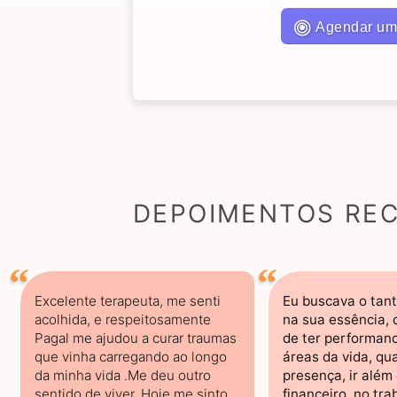
Agendar um
DEPOIMENTOS REC
Excelente terapeuta, me senti
Eu buscava o tant
acolhida, e respeitosamente
na sua essência, 
Pagal me ajudou a curar traumas
de ter performan
que vinha carregando ao longo
áreas da vida, qu
da minha vida .Me deu outro
presença, ir além 
sentido de viver. Hoje me sinto
financeiro, no tra