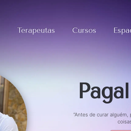
Terapeutas
Cursos
Espa
Paga
“Antes de curar alguém, 
coisa