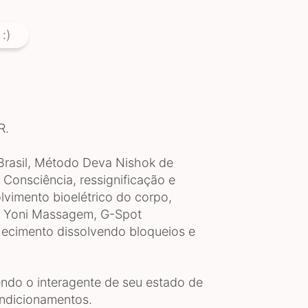
:)
R.
Brasil, Método Deva Nishok de
Consciência, ressignificação e
olvimento bioelétrico do corpo,
, Yoni Massagem, G-Spot
ecimento dissolvendo bloqueios e
endo o interagente de seu estado de
ondicionamentos.