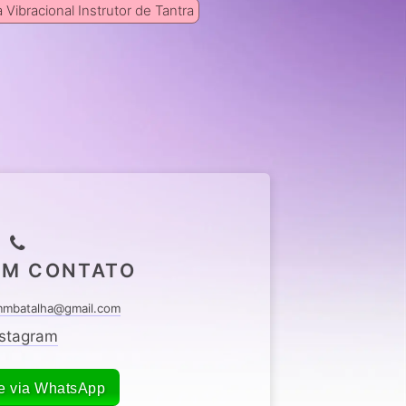
 Vibracional Instrutor de Tantra
EM CONTATO
mbatalha@gmail.com
nstagram
e via WhatsApp