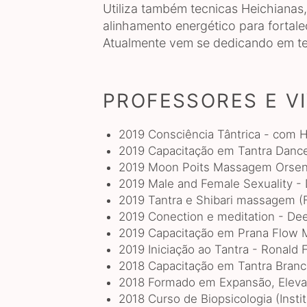
Utiliza também tecnicas Heichian
alinhamento energético para fortale
Atualmente vem se dedicando em tem
PROFESSORES E V
2019 Consciência Tântrica - com
2019 Capacitação em Tantra Dance 
2019 Moon Poits Massagem Orsenn
2019 Male and Female Sexuality -
2019 Tantra e Shibari massagem (F
2019 Conection e meditation - Deep
2019 Capacitação em Prana Flow 
2019 Iniciação ao Tantra - Ronald 
2018 Capacitação em Tantra Branc
2018 Formado em Expansão, Eleva
2018 Curso de Biopsicologia (Insti