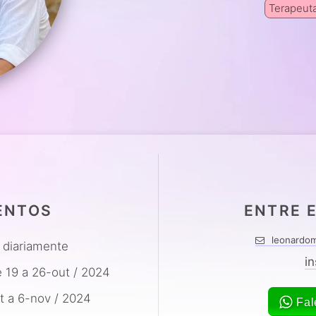
Terapeuta
ENTOS
ENTRE 
leonardom
diariamente
i
 19 a 26-out / 2024
 a 6-nov / 2024
Fal