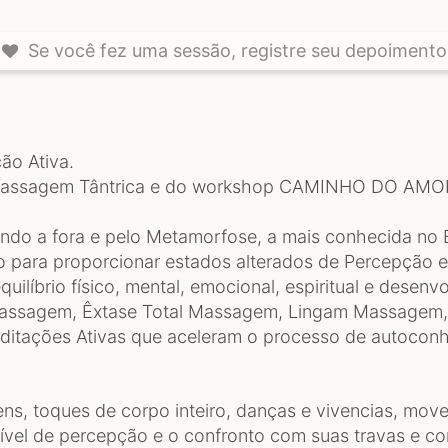
Se você fez uma sessão, registre seu depoimento 
ão Ativa.
de Massagem Tântrica e do workshop CAMINHO DO AMO
do a fora e pelo Metamorfose, a mais conhecida no 
o para proporcionar estados alterados de Percepção e 
uilíbrio físico, mental, emocional, espiritual e desenv
e Massagem, Êxtase Total Massagem, Lingam Massagem
tações Ativas que aceleram o processo de autoconh
ens, toques de corpo inteiro, danças e vivencias, mov
ível de percepção e o confronto com suas travas e c