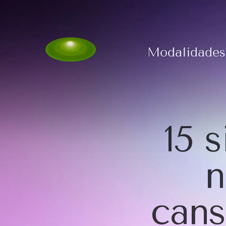
Modalidades
15 
n
cans