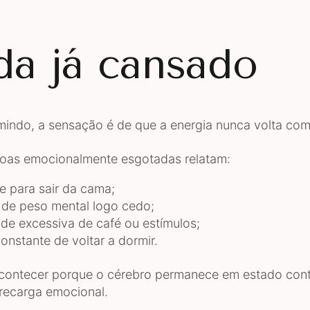
da já cansado
ndo, a sensação é de que a energia nunca volta com
oas emocionalmente esgotadas relatam:
de para sair da cama;
de peso mental logo cedo;
de excessiva de café ou estímulos;
onstante de voltar a dormir.
contecer porque o cérebro permanece em estado con
brecarga emocional.