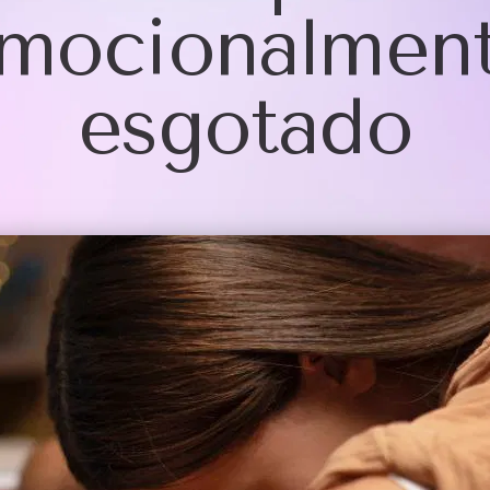
mocionalmen
esgotado