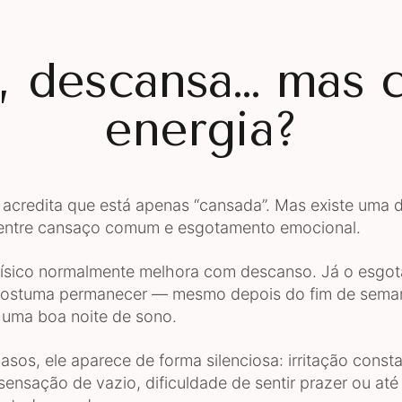
 descansa… mas 
energia?
 acredita que está apenas “cansada”. Mas existe uma d
 entre cansaço comum e esgotamento emocional.
ísico normalmente melhora com descanso. Já o esgo
costuma permanecer — mesmo depois do fim de sema
e uma boa noite de sono.
sos, ele aparece de forma silenciosa: irritação consta
sensação de vazio, dificuldade de sentir prazer ou at