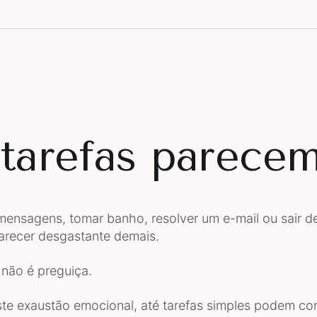
 tarefas parece
ensagens, tomar banho, resolver um e-mail ou sair d
recer desgastante demais.
não é preguiça.
te exaustão emocional, até tarefas simples podem co