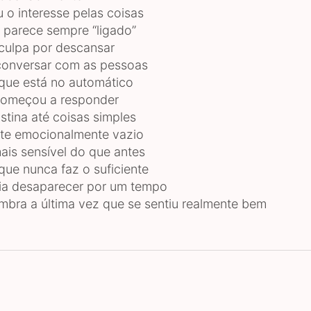
 o interesse pelas coisas
 parece sempre “ligado”
culpa por descansar
conversar com as pessoas
que está no automático
começou a responder
stina até coisas simples
te emocionalmente vazio
ais sensível do que antes
que nunca faz o suficiente
ia desaparecer por um tempo
mbra a última vez que se sentiu realmente bem