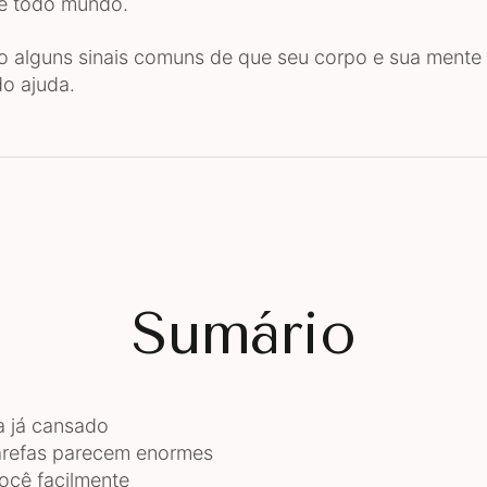
de todo mundo.
o alguns sinais comuns de que seu corpo e sua ment
do ajuda.
Sumário
 já cansado
arefas parecem enormes
você facilmente