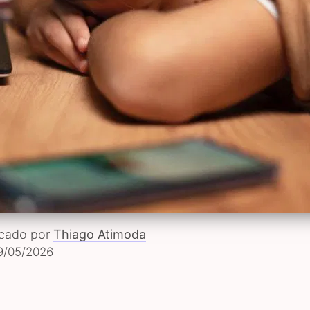
icado por
Thiago Atimoda
9/05/2026