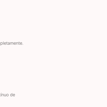
pletamente.
tínuo de