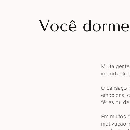
Você dorme,
Muita gente
importante
O cansaço f
emocional 
férias ou d
Em muitos ca
motivação, 