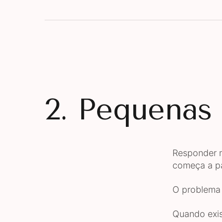
2. Pequenas
Responder m
começa a pa
O problema 
Quando exis