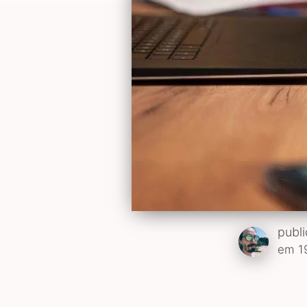
publ
em 1