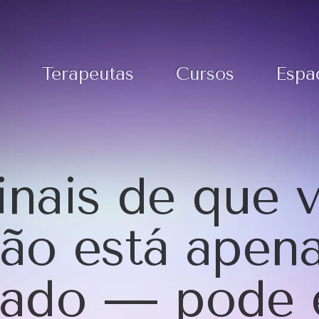
Terapeutas
Cursos
Espa
sinais de que 
ão está apen
ado — pode 