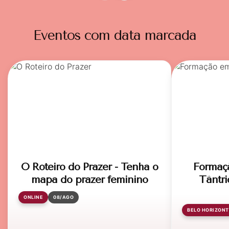
Eventos com data marcada
O Roteiro do Prazer - Tenha o
Formaç
mapa do prazer feminino
Tântri
ONLINE
08/AGO
BELO HORIZONT