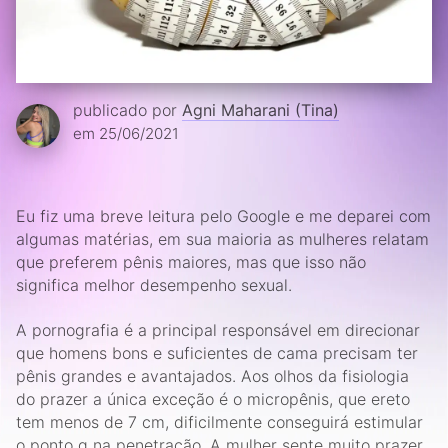
publicado por
Agni Maharani (Tina)
em 25/06/2021
Eu fiz uma breve leitura pelo Google e me deparei com
algumas matérias, em sua maioria as mulheres relatam
que preferem pênis maiores, mas que isso não
significa melhor desempenho sexual.
A pornografia é a principal responsável em direcionar
que homens bons e suficientes de cama precisam ter
pênis grandes e avantajados. Aos olhos da fisiologia
do prazer a única exceção é o micropênis, que ereto
tem menos de 7 cm, dificilmente conseguirá estimular
o ponto g na penetração. A mulher sente muito prazer