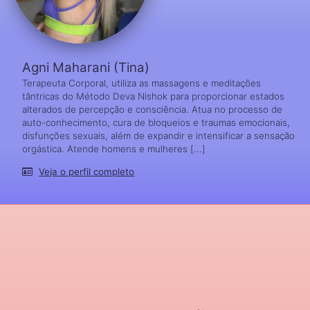
Agni Maharani (Tina)
Terapeuta Corporal, utiliza as massagens e meditações
tântricas do Método Deva Nishok para proporcionar estados
alterados de percepção e consciência. Atua no processo de
auto-conhecimento, cura de bloqueios e traumas emocionais,
disfunções sexuais, além de expandir e intensificar a sensação
orgástica. Atende homens e mulheres [...]
Veja o perfil completo