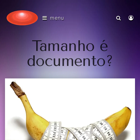
menu
Tamanho é
documento?