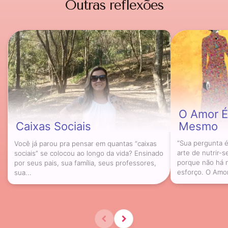
Outras reflexões
O Amor É
Caixas Sociais
Mesmo
Você já parou pra pensar em quantas “caixas
“Sua pergunta é
sociais” se colocou ao longo da vida? Ensinado
arte de nutrir-
por seus pais, sua família, seus professores,
porque não há 
sua...
esforço. O Amor