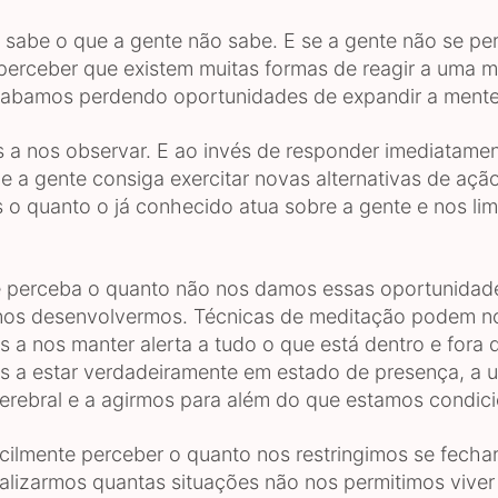
 sabe o que a gente não sabe. E se a gente não se per
 perceber que existem muitas formas de reagir a uma
cabamos perdendo oportunidades de expandir a mente
 nos observar. E ao invés de responder imediatame
e a gente consiga exercitar novas alternativas de ação
o quanto o já conhecido atua sobre a gente e nos lim
 perceba o quanto não nos damos essas oportunidade
 nos desenvolvermos. Técnicas de meditação podem nos
 a nos manter alerta a tudo o que está dentro e fora 
 a estar verdadeiramente em estado de presença, a ut
erebral e a agirmos para além do que estamos condic
ilmente perceber o quanto nos restringimos se fecha
ualizarmos quantas situações não nos permitimos vive