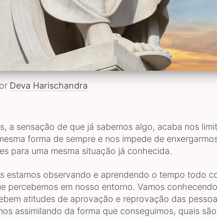
por
Deva Harischandra
s, a sensação de que já sabemos algo, acaba nos lim
 mesma forma de sempre e nos impede de enxergarmos
des para uma mesma situação já conhecida.
s estamos observando e aprendendo o tempo todo c
que percebemos em nosso entorno. Vamos conhecendo
ebem atitudes de aprovação e reprovação das pesso
mos assimilando da forma que conseguimos, quais são