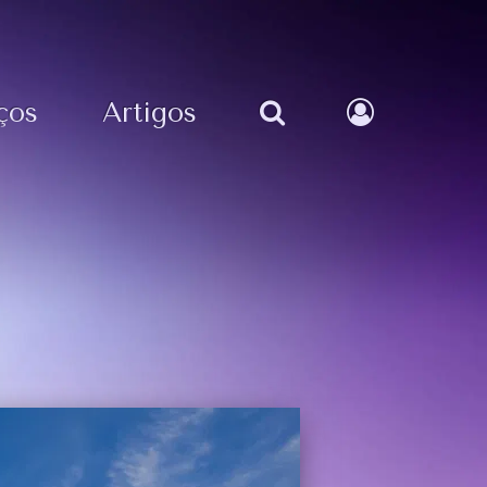
ços
Artigos