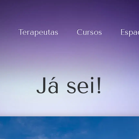
Terapeutas
Cursos
Espa
Já sei!