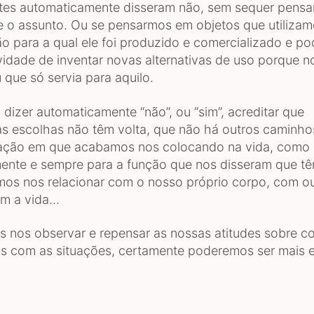
tes automaticamente disseram não, sem sequer pens
 o assunto. Ou se pensarmos em objetos que utiliza
ão para a qual ele foi produzido e comercializado e p
ividade de inventar novas alternativas de uso porque 
 que só servia para aquilo.
dizer automaticamente “não”, ou “sim”, acreditar que
s escolhas não têm volta, que não há outros caminho
ação em que acabamos nos colocando na vida, como ut
ente e sempre para a função que nos disseram que tê
s nos relacionar com o nosso próprio corpo, com ou
m a vida...
 nos observar e repensar as nossas atitudes sobre 
s com as situações, certamente poderemos ser mais e