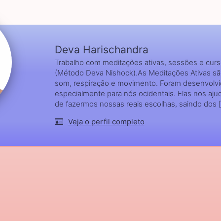
Deva Harischandra
Trabalho com meditações ativas, sessões e cur
(Método Deva Nishock).As Meditações Ativas s
som, respiração e movimento. Foram desenvolv
especialmente para nós ocidentais. Elas nos aj
de fazermos nossas reais escolhas, saindo dos [.
Veja o perfil completo