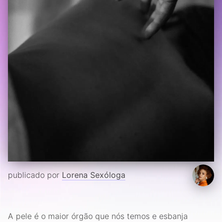
publicado por
Lorena Sexóloga
A pele é o maior órgão que nós temos e esbanja