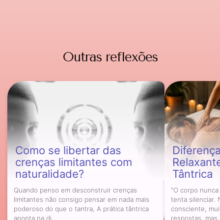
Outras reflexões
Como se libertar das
Diferenç
crenças limitantes com
Relaxant
naturalidade?
Tântrica
Quando penso em desconstruir crenças
"O corpo nunca
limitantes não consigo pensar em nada mais
tenta silenciar.
poderoso do que o tantra, A prática tântrica
consciente, mu
aponta na di...
respostas, mas 