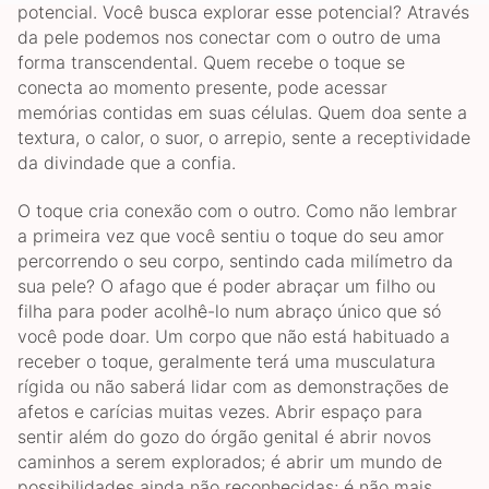
potencial. Você busca explorar esse potencial? Através
da pele podemos nos conectar com o outro de uma
forma transcendental. Quem recebe o toque se
conecta ao momento presente, pode acessar
memórias contidas em suas células. Quem doa sente a
textura, o calor, o suor, o arrepio, sente a receptividade
da divindade que a confia.
O toque cria conexão com o outro. Como não lembrar
a primeira vez que você sentiu o toque do seu amor
percorrendo o seu corpo, sentindo cada milímetro da
sua pele? O afago que é poder abraçar um filho ou
filha para poder acolhê-lo num abraço único que só
você pode doar. Um corpo que não está habituado a
receber o toque, geralmente terá uma musculatura
rígida ou não saberá lidar com as demonstrações de
afetos e carícias muitas vezes. Abrir espaço para
sentir além do gozo do órgão genital é abrir novos
caminhos a serem explorados; é abrir um mundo de
possibilidades ainda não reconhecidas; é não mais