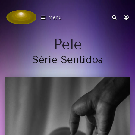
menu
Pele
Série Sentidos