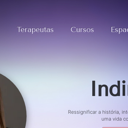
Terapeutas
Cursos
Espa
Ind
Ressignificar a história, i
uma vida co