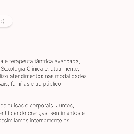
:)
a e terapeuta tântrica avançada,
exologia Clínica e, atualmente,
alizo atendimentos nas modalidades
ais, famílias e ao público
síquicas e corporais. Juntos,
entificando crenças, sentimentos e
 assimilamos internamente os