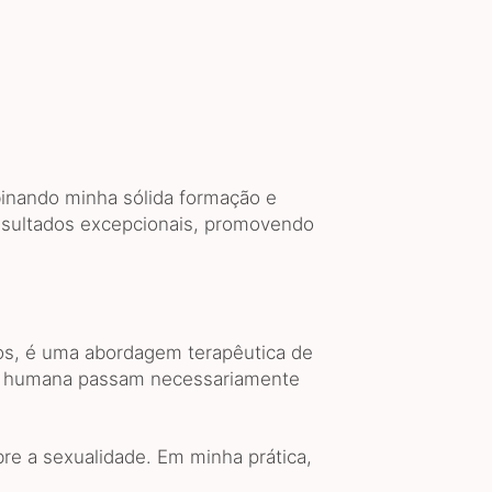
binando minha sólida formação e
resultados excepcionais, promovendo
tros, é uma abordagem terapêutica de
ia humana passam necessariamente
re a sexualidade. Em minha prática,