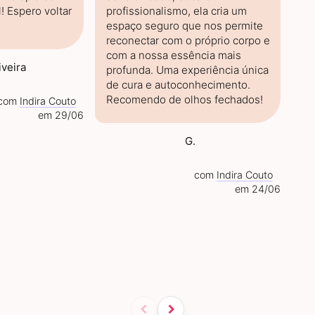
! Espero voltar
profissionalismo, ela cria um
espaço seguro que nos permite
reconectar com o próprio corpo e
com a nossa essência mais
iveira
profunda. Uma experiência única
de cura e autoconhecimento.
Recomendo de olhos fechados!
com
Indira Couto
em 29/06
G.
com
Indira Couto
em 24/06