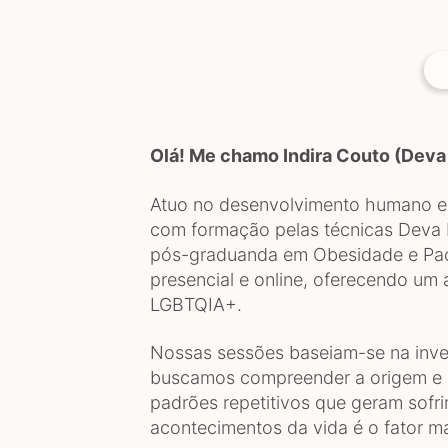
Olá! Me chamo Indira Couto (Deva
Atuo no desenvolvimento humano e n
com formação pelas técnicas Deva 
pós-graduanda em Obesidade e Pacie
presencial e online, oferecendo um a
LGBTQIA+.
Nossas sessões baseiam-se na inves
buscamos compreender a origem e os
padrões repetitivos que geram sofri
acontecimentos da vida é o fator m