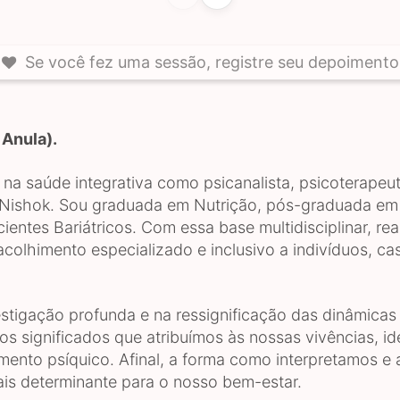
Se você fez uma sessão, registre seu depoimento 
 Anula).
a saúde integrativa como psicanalista, psicoterapeut
Nishok. Sou graduada em Nutrição, pós-graduada em S
ntes Bariátricos. Com essa base multidisciplinar, re
colhimento especializado e inclusivo a indivíduos, cas
tigação profunda e na ressignificação das dinâmicas p
 significados que atribuímos às nossas vivências, id
mento psíquico. Afinal, a forma como interpretamos e
ais determinante para o nosso bem-estar.