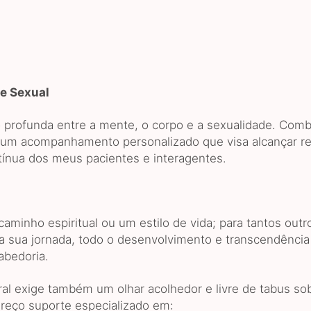
 e Sexual
o profunda entre a mente, o corpo e a sexualidade. Com
vo um acompanhamento personalizado que visa alcançar 
tínua dos meus pacientes e interagentes.
caminho espiritual ou um estilo de vida; para tantos ou
a sua jornada, todo o desenvolvimento e transcendênc
abedoria.
l exige também um olhar acolhedor e livre de tabus sob
reço suporte especializado em: