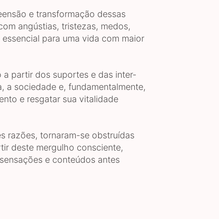
reensão e transformação dessas
 com angústias, tristezas, medos,
 essencial para uma vida com maior
partir dos suportes e das inter-
ra, a sociedade e, fundamentalmente,
to e resgatar sua vitalidade
es razões, tornaram-se obstruídas
rtir deste mergulho consciente,
, sensações e conteúdos antes