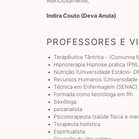
Atenciosamente,
Indira Couto (Deva Anula)
PROFESSORES E V
Terapêutica Tântrica - (Comunna
Hipnoterapia Hipnose pratica (PNL 
Nutrição (Universidade Estácio- D
Recursos Humanos (Universidade P
Técnica em Enfermagem (SENAC)
Formada como tecnóloga em Rh
Sexóloga
psicanalista
Psicoterapeuta (saúde física e men
Terapeuta holística
Espiritualista