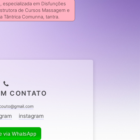
, especializada em Disfunções
nstrutora de Cursos Massagem e
a Tântrica Comunna, tantra.
EM CONTATO
acouto@gmail.com
agram
instagram
e via WhatsApp