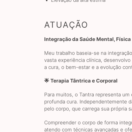
Elevação da alta estima
ATUAÇÃO
Integração da Saúde Mental, Física
Meu trabalho baseia-se na integraçã
vasta experiência clínica, desenvol
a cura, o bem-estar e a evolução con
🌟 Terapia Tântrica e Corporal
Para muitos, o Tantra representa um 
profunda cura. Independentemente d
pelo corpo, que carrega sua própria s
Compreender o corpo de forma integra
atendo com técnicas avançadas e ofe