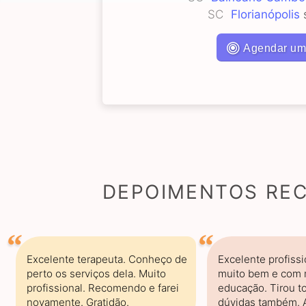
SC
Florianópolis
s
Agendar um
DEPOIMENTOS REC
Excelente terapeuta. Conheço de
Excelente profissi
perto os serviços dela. Muito
muito bem e com 
profissional. Recomendo e farei
educação. Tirou t
novamente. Gratidão.
dúvidas também. A