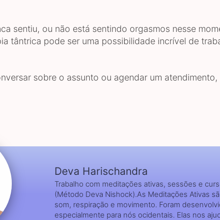
ca sentiu, ou não está sentindo orgasmos nesse mom
pia tântrica pode ser uma possibilidade incrível de trab
onversar sobre o assunto ou agendar um atendimento,
Deva Harischandra
Trabalho com meditações ativas, sessões e cur
(Método Deva Nishock).As Meditações Ativas s
som, respiração e movimento. Foram desenvolv
especialmente para nós ocidentais. Elas nos aj