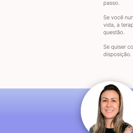
passo.
Se você nun
vida, a tera
questão.
Se quiser c
disposição.