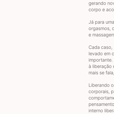
gerando nov
corpo e aco
Já para uma
orgasmos, o
e massagem 
Cada caso, 
levado em c
importante.
à liberação
mais se fala
Liberando o
corporais, 
comportame
pensamento
interno lib