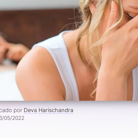
icado por
Deva Harischandra
6/05/2022