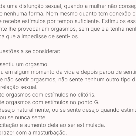
da uma disfunção sexual, quando a mulher não conseg
e nenhuma forma. Nem mesmo quanto tem conexão c
e recebe estímulos por tempo suficiente. Estímulos es
nte lhe provocariam orgasmos, sem que ela tenha ne
ca que a impedisse de sentí-los.
uestões a se considerar:
sentiu um orgasmo.
tiu em algum momento da vida e depois parou de sentir
e não sentir orgasmos, não sente nenhum outro tipo d
 relação sexual.
te orgasmos com estímulos no clitóris.
te orgasmos com estímulos no ponto G.
desejo naturalmente, ou se sente desejo quando estim
ou se nunca sente.
citação e aumento dela ao ser estimulada.
prazer com a masturbação.