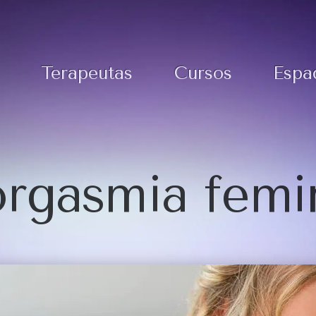
Terapeutas
Cursos
Espa
rgasmia femi