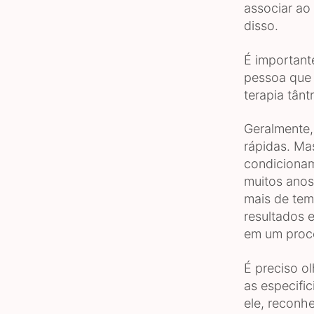
associar ao
disso.
É important
pessoa que 
terapia tânt
Geralmente,
rápidas. Mas
condicionam
muitos anos,
mais de tem
resultados 
em um proc
É preciso o
as especifi
ele, reconhe