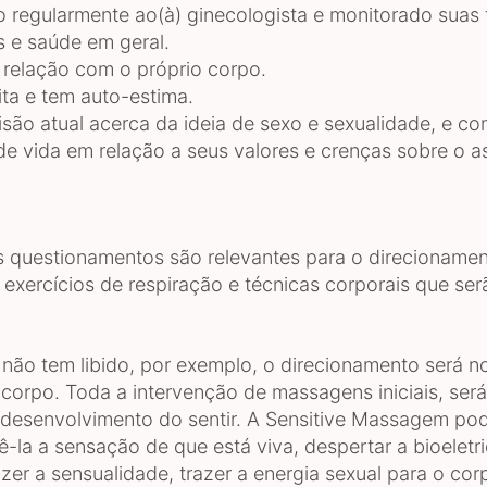
o regularmente ao(à) ginecologista e monitorado suas 
 e saúde em geral.
relação com o próprio corpo.
ita e tem auto-estima.
são atual acerca da ideia de sexo e sexualidade, e co
 de vida em relação a seus valores e crenças sobre o as
 questionamentos são relevantes para o direcioname
 exercícios de respiração e técnicas corporais que ser
 não tem libido, por exemplo, o direcionamento será n
 corpo. Toda a intervenção de massagens iniciais, ser
 desenvolvimento do sentir. A Sensitive Massagem pod
ê-la a sensação de que está viva, despertar a bioeletr
azer a sensualidade, trazer a energia sexual para o cor