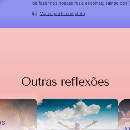
de fazermos nossas reais escolhas, saindo dos [.
Veja o perfil completo
Outras reflexões
os