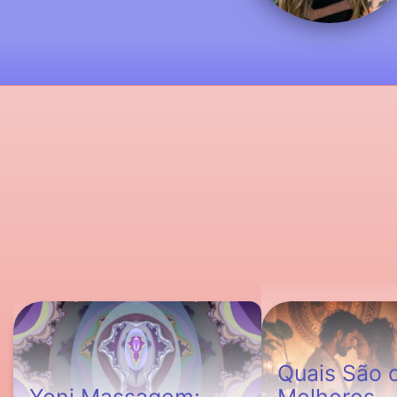
Quais São 