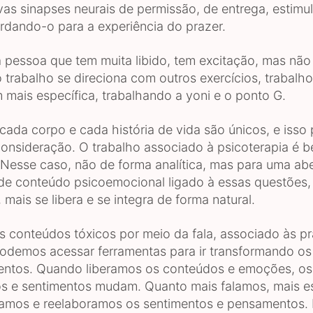
as sinapses neurais de permissão, de entrega, estimu
rdando-o para a experiência do prazer.
 pessoa que tem muita libido, tem excitação, mas não
 trabalho se direciona com outros exercícios, trabalho
mais específica, trabalhando a yoni e o ponto G.
cada corpo e cada história de vida são únicos, e isso 
onsideração. O trabalho associado à psicoterapia é 
 Nesse caso, não de forma analítica, mas para uma abe
 de conteúdo psicoemocional ligado à essas questões,
, mais se libera e se integra de forma natural.
s conteúdos tóxicos por meio da fala, associado às pr
podemos acessar ferramentas para ir transformando o
ntos. Quando liberamos os conteúdos e emoções, os
s e sentimentos mudam. Quanto mais falamos, mais 
eramos e reelaboramos os sentimentos e pensamentos.