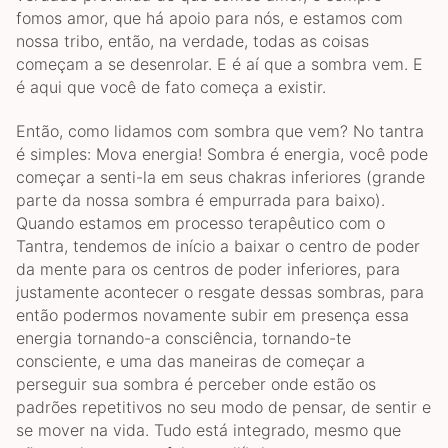
fomos amor, que há apoio para nós, e estamos com
nossa tribo, então, na verdade, todas as coisas
começam a se desenrolar. E é aí que a sombra vem. E
é aqui que você de fato começa a existir.
Então, como lidamos com sombra que vem? No tantra
é simples: Mova energia! Sombra é energia, você pode
começar a senti-la em seus chakras inferiores (grande
parte da nossa sombra é empurrada para baixo).
Quando estamos em processo terapêutico com o
Tantra, tendemos de início a baixar o centro de poder
da mente para os centros de poder inferiores, para
justamente acontecer o resgate dessas sombras, para
então podermos novamente subir em presença essa
energia tornando-a consciência, tornando-te
consciente, e uma das maneiras de começar a
perseguir sua sombra é perceber onde estão os
padrões repetitivos no seu modo de pensar, de sentir e
se mover na vida. Tudo está integrado, mesmo que