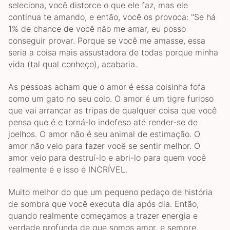
seleciona, você distorce o que ele faz, mas ele
continua te amando, e então, você os provoca: "Se há
1% de chance de você não me amar, eu posso
conseguir provar. Porque se você me amasse, essa
seria a coisa mais assustadora de todas porque minha
vida (tal qual conheço), acabaria.
As pessoas acham que o amor é essa coisinha fofa
como um gato no seu colo. O amor é um tigre furioso
que vai arrancar as tripas de qualquer coisa que você
pensa que é e torná-lo indefeso até render-se de
joelhos. O amor não é seu animal de estimação. O
amor não veio para fazer você se sentir melhor. O
amor veio para destruí-lo e abri-lo para quem você
realmente é e isso é INCRÍVEL.
Muito melhor do que um pequeno pedaço de história
de sombra que você executa dia após dia. Então,
quando realmente começamos a trazer energia e
verdade profunda de que somos amor, e sempre