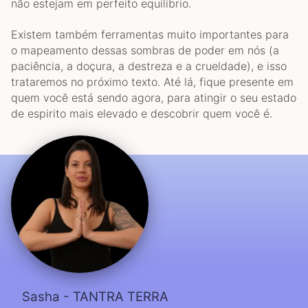
não estejam em perfeito equilíbrio.
Existem também ferramentas muito importantes para
o mapeamento dessas sombras de poder em nós (a
paciência, a doçura, a destreza e a crueldade), e isso
trataremos no próximo texto. Até lá, fique presente em
quem você está sendo agora, para atingir o seu estado
de espirito mais elevado e descobrir quem você é.
Sasha - TANTRA TERRA