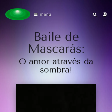
menu
Baile de
Mascarás:
O amor através da
sombra!