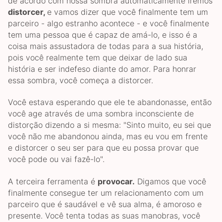
de acordo com nossa sombra automaticamente iremos
dis
torcer
,
e vamos dizer que você finalmente tem um
parceiro - algo estranho acontece - e você finalmente
tem uma pessoa que é capaz de amá-lo, e isso é a
coisa mais assustadora de todas para a sua história,
pois você realmente tem que deixar de lado sua
história e ser indefeso diante do amor. Para honrar
essa sombra, você começa a distorcer.
Você estava esperando que ele te abandonasse, então
você age através de uma sombra inconsciente de
distorção dizendo a si mesma: "Sinto muito, eu sei que
você não me abandonou ainda, mas eu vou em frente
e distorcer o seu ser para que eu possa provar que
você pode ou vai fazê-lo".
A terceira ferramenta é
provocar.
Digamos que você
finalmente consegue ter um relacionamento com um
parceiro que é saudável e vê sua alma, é amoroso e
presente. Você tenta todas as suas manobras, você