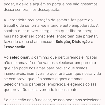
poder, e dá-lo a alguém só porque nós não gostamos
dessa sombra, nos descapacita.
A verdadeira recuperação da sombra faz parte do
trabalho de se tornar-se inteiro e auto empoderado. A
sombra quer mover energia, ela quer liberar energia,
mas não quer ser consciente, então tem que projetar,
fazendo o que chamamosde:
S
ele
ção, D
istor
ção
e
P
rovo
cação
Ao
selecionar
, o caminho que percorremos é, "papai
não me amava" então vamos selecionar um parceiro
que não pode nos amar para provar que somos
inamoráveis, inamáveis, o que fará com que nossa vida
se comprove que não somos dignos de amor.
Selecionamos parceiros, empregos, elegemos coisas
que provarão nossa verdade inconsciente.
Se a seleção não funcionar, se não podemos selecionar