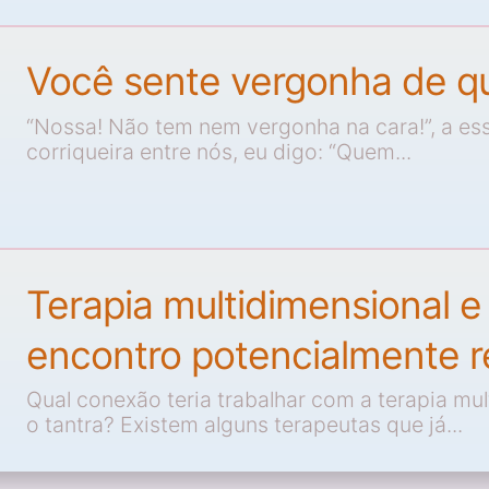
Você sente vergonha de q
“Nossa! Não tem nem vergonha na cara!”, a es
corriqueira entre nós, eu digo: “Quem...
Terapia multidimensional e
encontro potencialmente r
Qual conexão teria trabalhar com a terapia mu
o tantra? Existem alguns terapeutas que já...