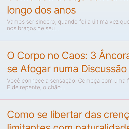
longo dos anos
Vamos ser sincero, quando foi a última vez que
nos braços de seu...
O Corpo no Caos: 3 Âncor
se Afogar numa Discussão
Você conhece a sensação. Começa com uma fr
E de repente, o chão...
Como se libertar das cren
limitantes com naturalidad