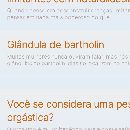
Quando penso em desconstruir crenças limita
pensar em nada mais poderoso do que...
Glândula de bartholin
Muitas mulheres nunca ouviram falar, mas nós
glândulas de bartholin, elas se localizam na ent
Você se considera uma pe
orgástica?
O orgasmo é muito benéfico para a nossa saú