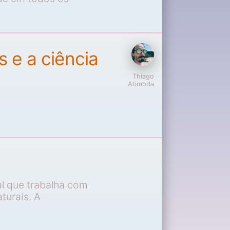
s e a ciência
Thiago
Atimoda
al que trabalha com
turais. A