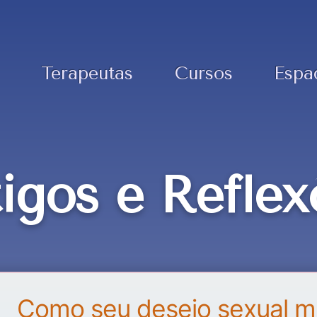
Terapeutas
Cursos
Espa
tigos e Reflex
Como seu desejo sexual m