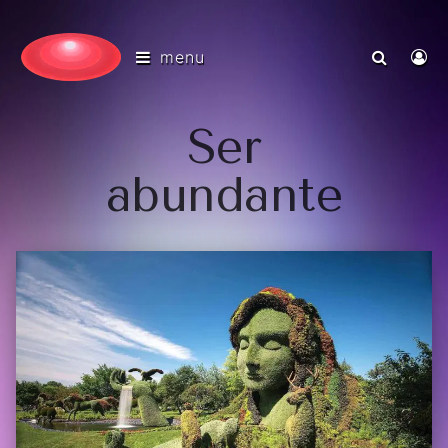
menu
Ser
abundante