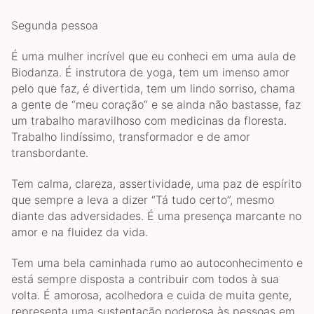
Segunda pessoa
É uma mulher incrível que eu conheci em uma aula de
Biodanza. É instrutora de yoga, tem um imenso amor
pelo que faz, é divertida, tem um lindo sorriso, chama
a gente de “meu coração” e se ainda não bastasse, faz
um trabalho maravilhoso com medicinas da floresta.
Trabalho lindíssimo, transformador e de amor
transbordante.
Tem calma, clareza, assertividade, uma paz de espírito
que sempre a leva a dizer “Tá tudo certo”, mesmo
diante das adversidades. É uma presença marcante no
amor e na fluidez da vida.
Tem uma bela caminhada rumo ao autoconhecimento e
está sempre disposta a contribuir com todos à sua
volta. É amorosa, acolhedora e cuida de muita gente,
representa uma sustentação poderosa às pessoas em