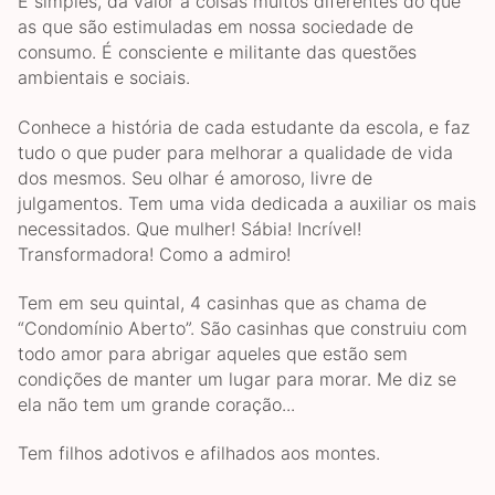
É simples, dá valor a coisas muitos diferentes do que
as que são estimuladas em nossa sociedade de
consumo. É consciente e militante das questões
ambientais e sociais.
Conhece a história de cada estudante da escola, e faz
tudo o que puder para melhorar a qualidade de vida
dos mesmos. Seu olhar é amoroso, livre de
julgamentos. Tem uma vida dedicada a auxiliar os mais
necessitados. Que mulher! Sábia! Incrível!
Transformadora! Como a admiro!
Tem em seu quintal, 4 casinhas que as chama de
“Condomínio Aberto”. São casinhas que construiu com
todo amor para abrigar aqueles que estão sem
condições de manter um lugar para morar. Me diz se
ela não tem um grande coração...
Tem filhos adotivos e afilhados aos montes.