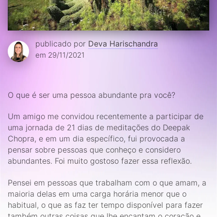
publicado por
Deva Harischandra
em 29/11/2021
O que é ser uma pessoa abundante pra você?
Um amigo me convidou recentemente a participar de
uma jornada de 21 dias de meditações do Deepak
Chopra, e em um dia específico, fui provocada a
pensar sobre pessoas que conheço e considero
abundantes. Foi muito gostoso fazer essa reflexão.
Pensei em pessoas que trabalham com o que amam, a
maioria delas em uma carga horária menor que o
habitual, o que as faz ter tempo disponível para fazer
também outras coisas que lhe encantam o coração e