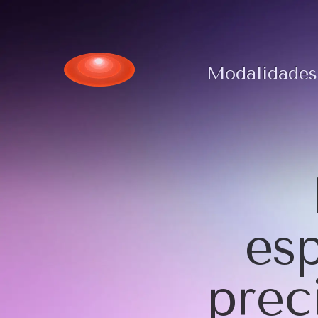
Modalidades
esp
prec