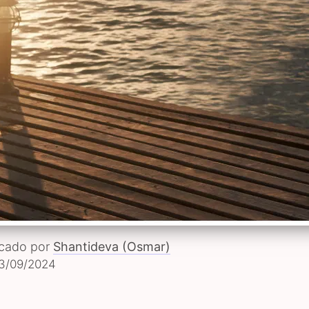
icado por
Shantideva (Osmar)
3/09/2024