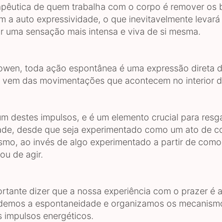
rapêutica de quem trabalha com o corpo é remover os 
 a auto expressividade, o que inevitavelmente levará
r uma sensação mais intensa e viva de si mesma.
wen, toda ação espontânea é uma expressão direta 
 vem das movimentações que acontecem no interior d
um destes impulsos, e é um elemento crucial para resga
ade, desde que seja experimentado como um ato de 
mo, ao invés de algo experimentado a partir de como
ou de agir.
portante dizer que a nossa experiência com o prazer é 
demos a espontaneidade e organizamos os mecanism
s impulsos energéticos.