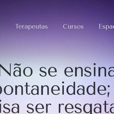
Terapeutas
Cursos
Espa
Não se ensin
ontaneidade;
isa ser resgat