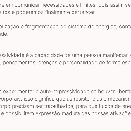
ade em comunicar necessidades e limites, pois assim s
itos e poderemos finalmente pertencer
blização e fragmentação do sistema de energias, con
ade.
essividade é a capacidade de uma pessoa manifestar 
, pensamentos, crenças e personalidade de forma es
experimentar a auto-expressividade se houver liberda
orporais, isso significa que as resistências e mecanis
orpo precisam ser trabalhados, para que fluxos de ene
 e possibilitem expressão madura das nossas ativaçõe