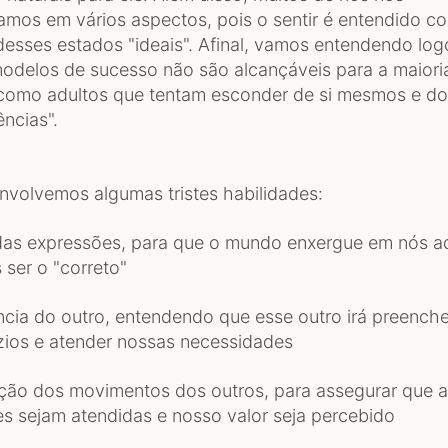
zamos em vários aspectos, pois o sentir é entendido 
desses estados "ideais". Afinal, vamos entendendo log
odelos de sucesso não são alcançáveis para a maioria
omo adultos que tentam esconder de si mesmos e do
ências".
nvolvemos algumas tristes habilidades:
 das expressões, para que o mundo enxergue em nós a
ser o "correto"
cia do outro, entendendo que esse outro irá preench
ios e atender nossas necessidades
ção dos movimentos dos outros, para assegurar que 
s sejam atendidas e nosso valor seja percebido