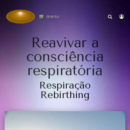
menu
Reavivar a
consciência
respiratória
Respiração
Rebirthing