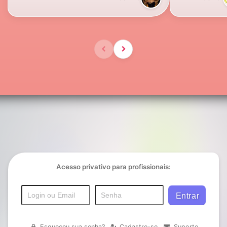
Acesso privativo para profissionais:
Esqueceu sua senha?
Cadastre-se
Suporte