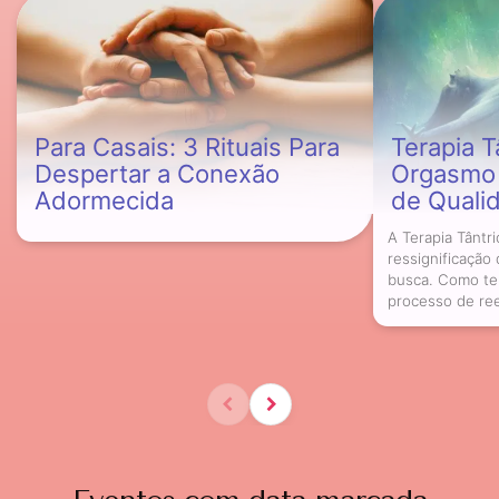
Para Casais: 3 Rituais Para
Terapia Ta
Despertar a Conexão
Orgasmo 
Adormecida
de Quali
A Terapia Tânt
ressignificaçã
busca. Como ter
processo de reed