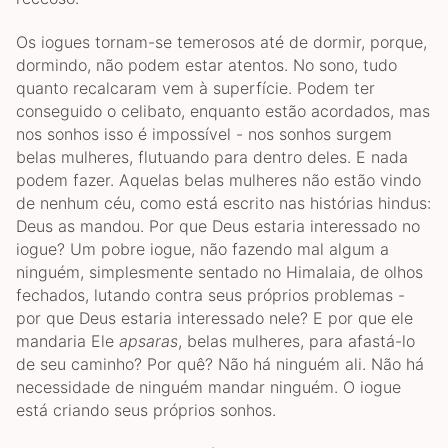
Os iogues tornam-se temerosos até de dormir, porque,
dormindo, não podem estar atentos. No sono, tudo
quanto recalcaram vem à superfície. Podem ter
conseguido o celibato, enquanto estão acordados, mas
nos sonhos isso é impossível - nos sonhos surgem
belas mulheres, flutuando para dentro deles. E nada
podem fazer. Aquelas belas mulheres não estão vindo
de nenhum céu, como está escrito nas histórias hindus:
Deus as mandou. Por que Deus estaria interessado no
iogue? Um pobre iogue, não fazendo mal algum a
ninguém, simplesmente sentado no Himalaia, de olhos
fechados, lutando contra seus próprios problemas -
por que Deus estaria interessado nele? E por que ele
mandaria Ele
apsaras
, belas mulheres, para afastá-lo
de seu caminho? Por quê? Não há ninguém ali. Não há
necessidade de ninguém mandar ninguém. O iogue
está criando seus próprios sonhos.