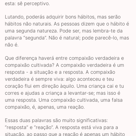
esta: sê perceptivo.
Lutando, poderás adquirir bons hábitos, mas serão
hábitos não naturais. As pessoas dizem que o hábito é
uma segunda natureza. Pode ser, mas lembra-te da
palavra “segunda”. Não é natural; pode parecê-lo, mas
não é.
Que diferença haverá entre compaixão verdadeira e
compaixão cultivada? A compaixão verdadeira é um
resposta - a situação e a resposta. A compaixão
verdadeira é sempre viva: algo aconteceu e teu
coração flui em direção àquilo. Uma criança cai e tu
corres e ajudas a criança a levantar-se; mas isso é
uma resposta. Uma compaixão cultivada, uma falsa
compaixão, é, apenas, uma reação.
Essas duas palavras são muito significativas:
“resposta” e “reação”. A resposta está viva para a
situação, ao passo que a reação é apenas um hábito