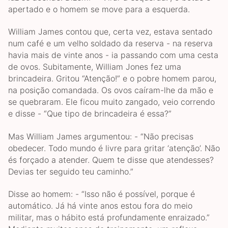
apertado e o homem se move para a esquerda.
William James contou que, certa vez, estava sentado
num café e um velho soldado da reserva - na reserva
havia mais de vinte anos - ia passando com uma cesta
de ovos. Subitamente, William Jones fez uma
brincadeira. Gritou “Atenção!” e o pobre homem parou,
na posição comandada. Os ovos caíram-lhe da mão e
se quebraram. Ele ficou muito zangado, veio correndo
e disse - “Que tipo de brincadeira é essa?”
Mas William James argumentou: - “Não precisas
obedecer. Todo mundo é livre para gritar ‘atenção’. Não
és forçado a atender. Quem te disse que atendesses?
Devias ter seguido teu caminho.”
Disse ao homem: - “Isso não é possível, porque é
automático. Já há vinte anos estou fora do meio
militar, mas o hábito está profundamente enraizado.”