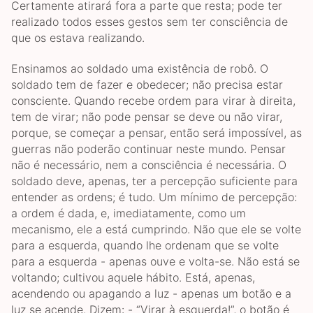
Certamente atirará fora a parte que resta; pode ter
realizado todos esses gestos sem ter consciência de
que os estava realizando.
Ensinamos ao soldado uma existência de robô. O
soldado tem de fazer e obedecer; não precisa estar
consciente. Quando recebe ordem para virar à direita,
tem de virar; não pode pensar se deve ou não virar,
porque, se começar a pensar, então será impossível, as
guerras não poderão continuar neste mundo. Pensar
não é necessário, nem a consciência é necessária. O
soldado deve, apenas, ter a percepção suficiente para
entender as ordens; é tudo. Um mínimo de percepção:
a ordem é dada, e, imediatamente, como um
mecanismo, ele a está cumprindo. Não que ele se volte
para a esquerda, quando lhe ordenam que se volte
para a esquerda - apenas ouve e volta-se. Não está se
voltando; cultivou aquele hábito. Está, apenas,
acendendo ou apagando a luz - apenas um botão e a
luz se acende. Dizem: - “Virar à esquerda!”, o botão é