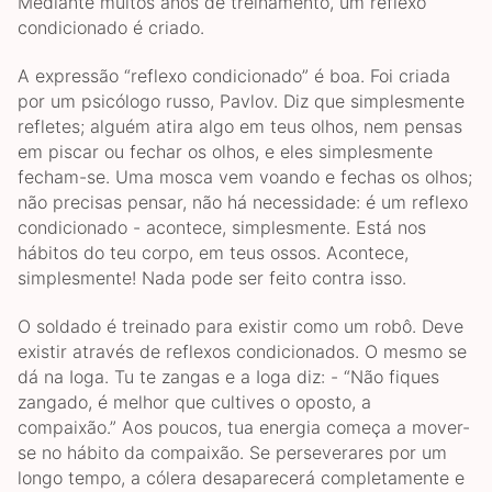
Mediante muitos anos de treinamento, um reflexo
condicionado é criado.
A expressão “reflexo condicionado” é boa. Foi criada
por um psicólogo russo, Pavlov. Diz que simplesmente
refletes; alguém atira algo em teus olhos, nem pensas
em piscar ou fechar os olhos, e eles simplesmente
fecham-se. Uma mosca vem voando e fechas os olhos;
não precisas pensar, não há necessidade: é um reflexo
condicionado - acontece, simplesmente. Está nos
hábitos do teu corpo, em teus ossos. Acontece,
simplesmente! Nada pode ser feito contra isso.
O soldado é treinado para existir como um robô. Deve
existir através de reflexos condicionados. O mesmo se
dá na Ioga. Tu te zangas e a Ioga diz: - “Não fiques
zangado, é melhor que cultives o oposto, a
compaixão.” Aos poucos, tua energia começa a mover-
se no hábito da compaixão. Se perseverares por um
longo tempo, a cólera desaparecerá completamente e