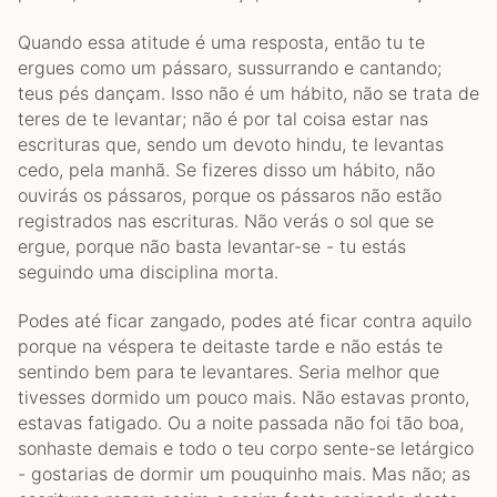
Quando essa atitude é uma resposta, então tu te
ergues como um pássaro, sussurrando e cantando;
teus pés dançam. Isso não é um hábito, não se trata de
teres de te levantar; não é por tal coisa estar nas
escrituras que, sendo um devoto hindu, te levantas
cedo, pela manhã. Se fizeres disso um hábito, não
ouvirás os pássaros, porque os pássaros não estão
registrados nas escrituras. Não verás o sol que se
ergue, porque não basta levantar-se - tu estás
seguindo uma disciplina morta.
Podes até ficar zangado, podes até ficar contra aquilo
porque na véspera te deitaste tarde e não estás te
sentindo bem para te levantares. Seria melhor que
tivesses dormido um pouco mais. Não estavas pronto,
estavas fatigado. Ou a noite passada não foi tão boa,
sonhaste demais e todo o teu corpo sente-se letárgico
- gostarias de dormir um pouquinho mais. Mas não; as