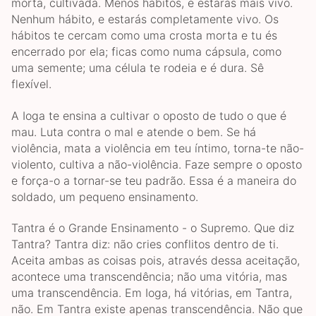
morta, cultivada. Menos hábitos, e estarás mais vivo.
Nenhum hábito, e estarás completamente vivo. Os
hábitos te cercam como uma crosta morta e tu és
encerrado por ela; ficas como numa cápsula, como
uma semente; uma célula te rodeia e é dura. Sê
flexível.
A Ioga te ensina a cultivar o oposto de tudo o que é
mau. Luta contra o mal e atende o bem. Se há
violência, mata a violência em teu íntimo, torna-te não-
violento, cultiva a não-violência. Faze sempre o oposto
e força-o a tornar-se teu padrão. Essa é a maneira do
soldado, um pequeno ensinamento.
Tantra é o Grande Ensinamento - o Supremo. Que diz
Tantra? Tantra diz: não cries conflitos dentro de ti.
Aceita ambas as coisas pois, através dessa aceitação,
acontece uma transcendência; não uma vitória, mas
uma transcendência. Em Ioga, há vitórias, em Tantra,
não. Em Tantra existe apenas transcendência. Não que