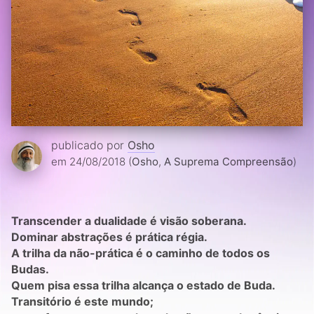
publicado por
Osho
em 24/08/2018 (
Osho
,
A Suprema Compreensão
)
Transcender a dualidade é visão soberana.
Dominar abstrações é prática régia.
A trilha da não-prática é o caminho de todos os
Budas.
Quem pisa essa trilha alcança o estado de Buda.
Transitório é este mundo;