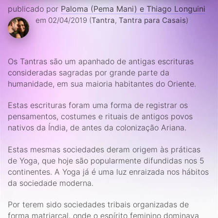
publicado por
Paloma (Pema Mani) e Thiago Longuini
em 02/04/2019 (
Tantra
,
Tantra para Casais
)
Os Tantras são um apanhado de antigas escrituras
consideradas sagradas por grande parte da
humanidade, em sua maioria habitantes do Oriente.
Estas escrituras foram uma forma de registrar os
pensamentos, costumes e rituais de antigos povos
nativos da Índia, de antes da colonização Ariana.
Estas mesmas sociedades deram origem às práticas
de Yoga, que hoje são popularmente difundidas nos 5
continentes. A Yoga já é uma luz enraizada nos hábitos
da sociedade moderna.
Por terem sido sociedades tribais organizadas de
forma matriarcal, onde o espírito feminino dominava